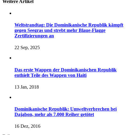
Weitere Artikel
Weltstrandtag: Die Dominikanische Republik kämpft
gegen Seegras und strebt mehr Blaue-Flagge
Zertifizierungen an
22 Sep, 2025
Das erste Wappen der Dominikanischen Republik
enthielt Teile des Wappen von Haiti
13 Jan, 2018
Dominikanische Republik: Umweltverbrechen bei
Dajabon, mehr als 7.000 Reiher getötet
16 Dez, 2016