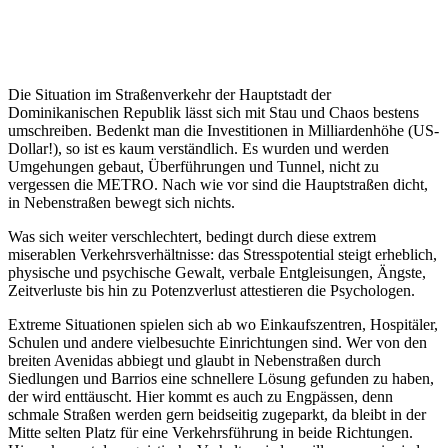
Die Situation im Straßenverkehr der Hauptstadt der
Dominikanischen Republik lässt sich mit Stau und Chaos bestens
umschreiben. Bedenkt man die Investitionen in Milliardenhöhe (US-
Dollar!), so ist es kaum verständlich. Es wurden und werden
Umgehungen gebaut, Überführungen und Tunnel, nicht zu
vergessen die METRO. Nach wie vor sind die Hauptstraßen dicht,
in Nebenstraßen bewegt sich nichts.
Was sich weiter verschlechtert, bedingt durch diese extrem
miserablen Verkehrsverhältnisse: das Stresspotential steigt erheblich,
physische und psychische Gewalt, verbale Entgleisungen, Ängste,
Zeitverluste bis hin zu Potenzverlust attestieren die Psychologen.
Extreme Situationen spielen sich ab wo Einkaufszentren, Hospitäler,
Schulen und andere vielbesuchte Einrichtungen sind. Wer von den
breiten Avenidas abbiegt und glaubt in Nebenstraßen durch
Siedlungen und Barrios eine schnellere Lösung gefunden zu haben,
der wird enttäuscht. Hier kommt es auch zu Engpässen, denn
schmale Straßen werden gern beidseitig zugeparkt, da bleibt in der
Mitte selten Platz für eine Verkehrsführung in beide Richtungen.