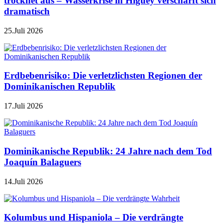
trocknet aus – Wasserkrise in Higüey verschärft sich
dramatisch
25.Juli 2026
Erdbebenrisiko: Die verletzlichsten Regionen der
Dominikanischen Republik
17.Juli 2026
Dominikanische Republik: 24 Jahre nach dem Tod
Joaquín Balaguers
14.Juli 2026
Kolumbus und Hispaniola – Die verdrängte