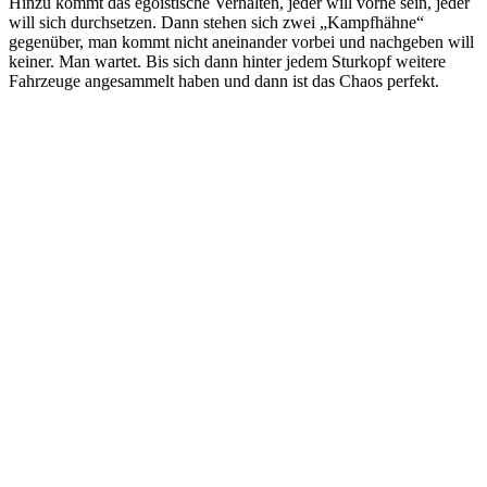
Hinzu kommt das egoistische Verhalten, jeder will vorne sein, jeder
will sich durchsetzen. Dann stehen sich zwei „Kampfhähne“
gegenüber, man kommt nicht aneinander vorbei und nachgeben will
keiner. Man wartet. Bis sich dann hinter jedem Sturkopf weitere
Fahrzeuge angesammelt haben und dann ist das Chaos perfekt.