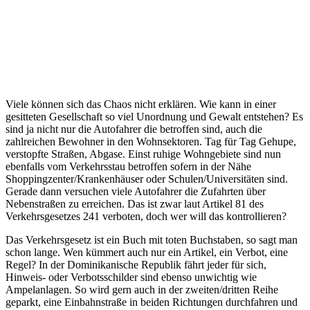
Viele können sich das Chaos nicht erklären. Wie kann in einer
gesitteten Gesellschaft so viel Unordnung und Gewalt entstehen? Es
sind ja nicht nur die Autofahrer die betroffen sind, auch die
zahlreichen Bewohner in den Wohnsektoren. Tag für Tag Gehupe,
verstopfte Straßen, Abgase. Einst ruhige Wohngebiete sind nun
ebenfalls vom Verkehrsstau betroffen sofern in der Nähe
Shoppingzenter/Krankenhäuser oder Schulen/Universitäten sind.
Gerade dann versuchen viele Autofahrer die Zufahrten über
Nebenstraßen zu erreichen. Das ist zwar laut Artikel 81 des
Verkehrsgesetzes 241 verboten, doch wer will das kontrollieren?
Das Verkehrsgesetz ist ein Buch mit toten Buchstaben, so sagt man
schon lange. Wen kümmert auch nur ein Artikel, ein Verbot, eine
Regel? In der Dominikanische Republik fährt jeder für sich,
Hinweis- oder Verbotsschilder sind ebenso unwichtig wie
Ampelanlagen. So wird gern auch in der zweiten/dritten Reihe
geparkt, eine Einbahnstraße in beiden Richtungen durchfahren und