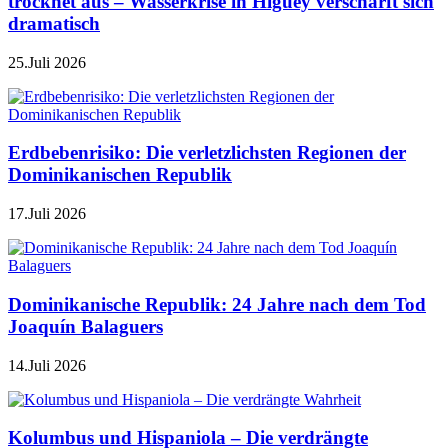
trocknet aus – Wasserkrise in Higüey verschärft sich
dramatisch
25.Juli 2026
Erdbebenrisiko: Die verletzlichsten Regionen der
Dominikanischen Republik
17.Juli 2026
Dominikanische Republik: 24 Jahre nach dem Tod
Joaquín Balaguers
14.Juli 2026
Kolumbus und Hispaniola – Die verdrängte