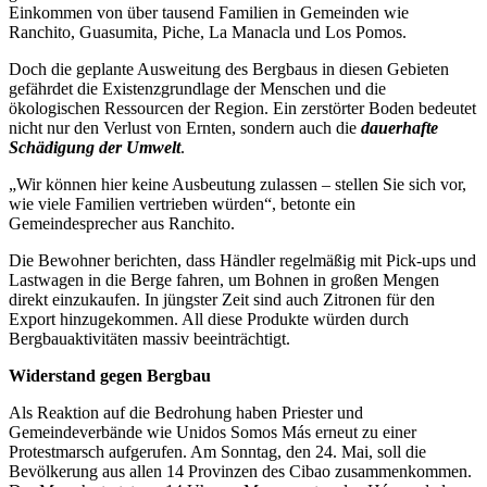
Einkommen von über tausend Familien in Gemeinden wie
Ranchito, Guasumita, Piche, La Manacla und Los Pomos.
Doch die geplante Ausweitung des Bergbaus in diesen Gebieten
gefährdet die Existenzgrundlage der Menschen und die
ökologischen Ressourcen der Region. Ein zerstörter Boden bedeutet
nicht nur den Verlust von Ernten, sondern auch die
dauerhafte
Schädigung der Umwelt
.
„Wir können hier keine Ausbeutung zulassen – stellen Sie sich vor,
wie viele Familien vertrieben würden“, betonte ein
Gemeindesprecher aus Ranchito.
Die Bewohner berichten, dass Händler regelmäßig mit Pick-ups und
Lastwagen in die Berge fahren, um Bohnen in großen Mengen
direkt einzukaufen. In jüngster Zeit sind auch Zitronen für den
Export hinzugekommen. All diese Produkte würden durch
Bergbauaktivitäten massiv beeinträchtigt.
Widerstand gegen Bergbau
Als Reaktion auf die Bedrohung haben Priester und
Gemeindeverbände wie Unidos Somos Más erneut zu einer
Protestmarsch aufgerufen. Am Sonntag, den 24. Mai, soll die
Bevölkerung aus allen 14 Provinzen des Cibao zusammenkommen.