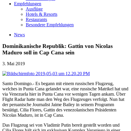
Empfehlungen
Ausflüge
Hotels & Resorts
Restaurants
Besondere Empfehlungen
News
Dominikanische Republik: Gattin von Nicolas
Maduro soll in Cap Cana sein
3. Mai 2019
Santo Domingo.- Es begann mit einem russischen Flugzeug,
welches in Punta Cana gelandet war, eine russische Matrikel hat und
via Venezuela hier in Punta Cana vor wenigen Tagen ankam. Über
Flight Radar hatte man den Weg des Flugzeuges verfolgt. Nun hat
der peruanische Journalist Jaime Bailey in seinem Programm
bestätigt, Cilia Flores, Gattin des venezolanischen Präsidenten
Nicolas Maduro, ist in Cap Cana.
Das Flugzeug sei von Vladimir Putin bereit gestellt worden und
Cilia Flores hält sich im exklusiven Komplex Veraniego in einer