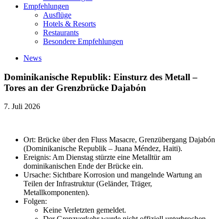
Empfehlungen
Ausflüge
Hotels & Resorts
Restaurants
Besondere Empfehlungen
News
Dominikanische Republik: Einsturz des Metall –
Tores an der Grenzbrücke Dajabón
7. Juli 2026
Ort: Brücke über den Fluss Masacre, Grenzübergang Dajabón
(Dominikanische Republik – Juana Méndez, Haiti).
Ereignis: Am Dienstag stürzte eine Metalltür am
dominikanischen Ende der Brücke ein.
Ursache: Sichtbare Korrosion und mangelnde Wartung an
Teilen der Infrastruktur (Geländer, Träger,
Metallkomponenten).
Folgen:
Keine Verletzten gemeldet.
Der Grenzverkehr wurde nicht offiziell unterbrochen.