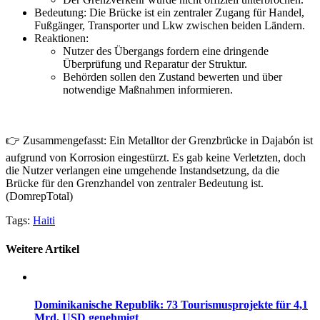
Bedeutung: Die Brücke ist ein zentraler Zugang für Handel,
Fußgänger, Transporter und Lkw zwischen beiden Ländern.
Reaktionen:
Nutzer des Übergangs fordern eine dringende
Überprüfung und Reparatur der Struktur.
Behörden sollen den Zustand bewerten und über
notwendige Maßnahmen informieren.
👉 Zusammengefasst: Ein Metalltor der Grenzbrücke in Dajabón ist
aufgrund von Korrosion eingestürzt. Es gab keine Verletzten, doch
die Nutzer verlangen eine umgehende Instandsetzung, da die
Brücke für den Grenzhandel von zentraler Bedeutung ist.
(DomrepTotal)
Tags:
Haiti
Weitere Artikel
Dominikanische Republik: 73 Tourismusprojekte für 4,1
Mrd. USD genehmigt