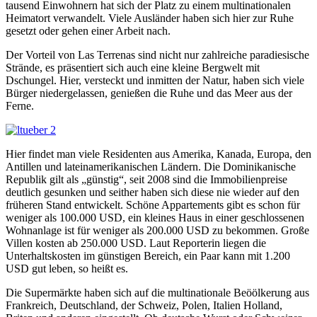
tausend Einwohnern hat sich der Platz zu einem multinationalen
Heimatort verwandelt. Viele Ausländer haben sich hier zur Ruhe
gesetzt oder gehen einer Arbeit nach.
Der Vorteil von Las Terrenas sind nicht nur zahlreiche paradiesische
Strände, es präsentiert sich auch eine kleine Bergwelt mit
Dschungel. Hier, versteckt und inmitten der Natur, haben sich viele
Bürger niedergelassen, genießen die Ruhe und das Meer aus der
Ferne.
Hier findet man viele Residenten aus Amerika, Kanada, Europa, den
Antillen und lateinamerikanischen Ländern. Die Dominikanische
Republik gilt als „günstig“, seit 2008 sind die Immobilienpreise
deutlich gesunken und seither haben sich diese nie wieder auf den
früheren Stand entwickelt. Schöne Appartements gibt es schon für
weniger als 100.000 USD, ein kleines Haus in einer geschlossenen
Wohnanlage ist für weniger als 200.000 USD zu bekommen. Große
Villen kosten ab 250.000 USD. Laut Reporterin liegen die
Unterhaltskosten im günstigen Bereich, ein Paar kann mit 1.200
USD gut leben, so heißt es.
Die Supermärkte haben sich auf die multinationale Beöölkerung aus
Frankreich, Deutschland, der Schweiz, Polen, Italien Holland,