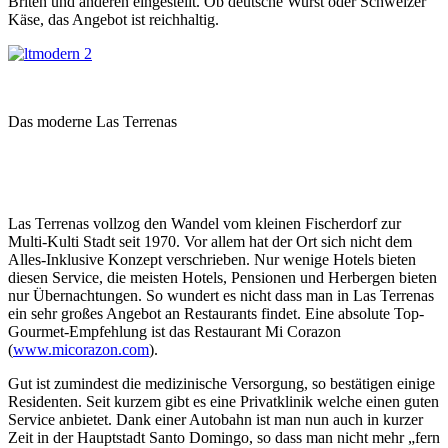
Briten und anderen eingestellt. Ob deutsche Wurst oder Schweizer
Käse, das Angebot ist reichhaltig.
Das moderne Las Terrenas
Las Terrenas vollzog den Wandel vom kleinen Fischerdorf zur
Multi-Kulti Stadt seit 1970. Vor allem hat der Ort sich nicht dem
Alles-Inklusive Konzept verschrieben. Nur wenige Hotels bieten
diesen Service, die meisten Hotels, Pensionen und Herbergen bieten
nur Übernachtungen. So wundert es nicht dass man in Las Terrenas
ein sehr großes Angebot an Restaurants findet. Eine absolute Top-
Gourmet-Empfehlung ist das Restaurant Mi Corazon
(
www.micorazon.com
).
Gut ist zumindest die medizinische Versorgung, so bestätigen einige
Residenten. Seit kurzem gibt es eine Privatklinik welche einen guten
Service anbietet. Dank einer Autobahn ist man nun auch in kurzer
Zeit in der Hauptstadt Santo Domingo, so dass man nicht mehr „fern