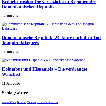
Erdbebenrisiko: Die verletzlichsten Regionen der
Dominikanischen Republik
17.Juli 2026
Dominikanische Republik: 24 Jahre nach dem Tod
Joaquín Balaguers
14.Juli 2026
Kolumbus und Hispaniola – Die verdrängte
Wahrheit
11.Juli 2026
Schlagwörter
Bavaro
COE
Amber Cove
Cabarete
Coronavirus