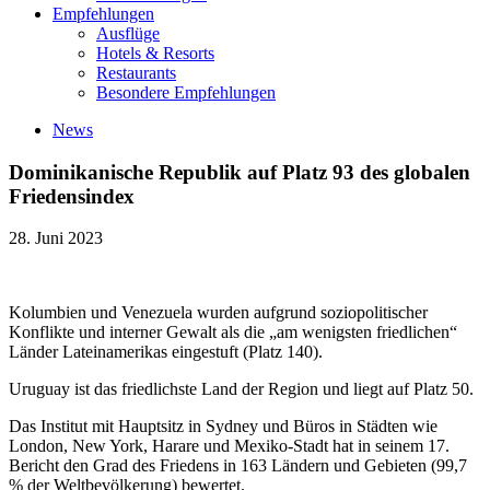
Empfehlungen
Ausflüge
Hotels & Resorts
Restaurants
Besondere Empfehlungen
News
Dominikanische Republik auf Platz 93 des globalen
Friedensindex
28. Juni 2023
Kolumbien und Venezuela wurden aufgrund soziopolitischer
Konflikte und interner Gewalt als die „am wenigsten friedlichen“
Länder Lateinamerikas eingestuft (Platz 140).
Uruguay ist das friedlichste Land der Region und liegt auf Platz 50.
Das Institut mit Hauptsitz in Sydney und Büros in Städten wie
London, New York, Harare und Mexiko-Stadt hat in seinem 17.
Bericht den Grad des Friedens in 163 Ländern und Gebieten (99,7
% der Weltbevölkerung) bewertet.