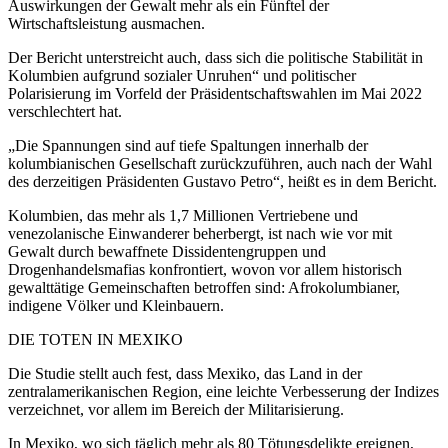
Auswirkungen der Gewalt mehr als ein Fünftel der
Wirtschaftsleistung ausmachen.
Der Bericht unterstreicht auch, dass sich die politische Stabilität in
Kolumbien aufgrund sozialer Unruhen“ und politischer
Polarisierung im Vorfeld der Präsidentschaftswahlen im Mai 2022
verschlechtert hat.
„Die Spannungen sind auf tiefe Spaltungen innerhalb der
kolumbianischen Gesellschaft zurückzuführen, auch nach der Wahl
des derzeitigen Präsidenten Gustavo Petro“, heißt es in dem Bericht.
Kolumbien, das mehr als 1,7 Millionen Vertriebene und
venezolanische Einwanderer beherbergt, ist nach wie vor mit
Gewalt durch bewaffnete Dissidentengruppen und
Drogenhandelsmafias konfrontiert, wovon vor allem historisch
gewalttätige Gemeinschaften betroffen sind: Afrokolumbianer,
indigene Völker und Kleinbauern.
DIE TOTEN IN MEXIKO
Die Studie stellt auch fest, dass Mexiko, das Land in der
zentralamerikanischen Region, eine leichte Verbesserung der Indizes
verzeichnet, vor allem im Bereich der Militarisierung.
In Mexiko, wo sich täglich mehr als 80 Tötungsdelikte ereignen,