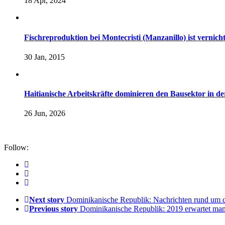
18 Apr, 2024
Fischreproduktion bei Montecristi (Manzanillo) ist vernicht
30 Jan, 2015
Haitianische Arbeitskräfte dominieren den Bausektor in 
26 Jun, 2026
Follow:
Next story
Dominikanische Republik: Nachrichten rund um 
Previous story
Dominikanische Republik: 2019 erwartet man 