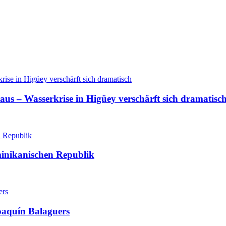
aus – Wasserkrise in Higüey verschärft sich dramatisc
minikanischen Republik
oaquín Balaguers