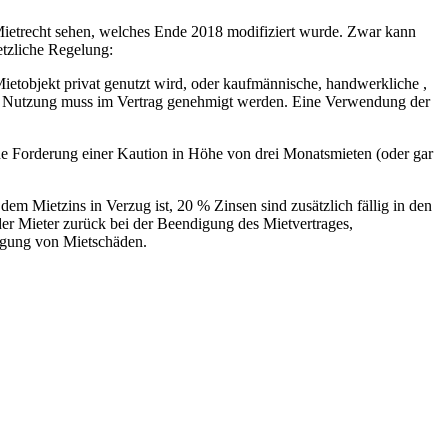
 Mietrecht sehen, welches Ende 2018 modifiziert wurde. Zwar kann
etzliche Regelung:
tobjekt privat genutzt wird, oder kaufmännische, handwerkliche ,
ede Nutzung muss im Vertrag genehmigt werden. Eine Verwendung der
ine Forderung einer Kaution in Höhe von drei Monatsmieten (oder gar
em Mietzins in Verzug ist, 20 % Zinsen sind zusätzlich fällig in den
er Mieter zurück bei der Beendigung des Mietvertrages,
itigung von Mietschäden.