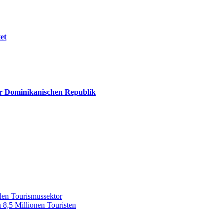
et
der Dominikanischen Republik
den Tourismussektor
8,5 Millionen Touristen