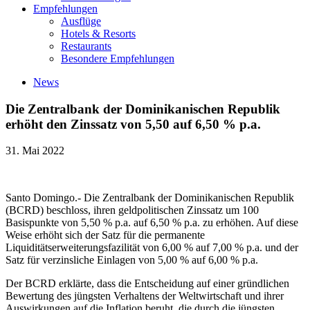
Empfehlungen
Ausflüge
Hotels & Resorts
Restaurants
Besondere Empfehlungen
News
Die Zentralbank der Dominikanischen Republik
erhöht den Zinssatz von 5,50 auf 6,50 % p.a.
31. Mai 2022
Santo Domingo.- Die Zentralbank der Dominikanischen Republik
(BCRD) beschloss, ihren geldpolitischen Zinssatz um 100
Basispunkte von 5,50 % p.a. auf 6,50 % p.a. zu erhöhen. Auf diese
Weise erhöht sich der Satz für die permanente
Liquiditätserweiterungsfazilität von 6,00 % auf 7,00 % p.a. und der
Satz für verzinsliche Einlagen von 5,00 % auf 6,00 % p.a.
Der BCRD erklärte, dass die Entscheidung auf einer gründlichen
Bewertung des jüngsten Verhaltens der Weltwirtschaft und ihrer
Auswirkungen auf die Inflation beruht, die durch die jüngsten