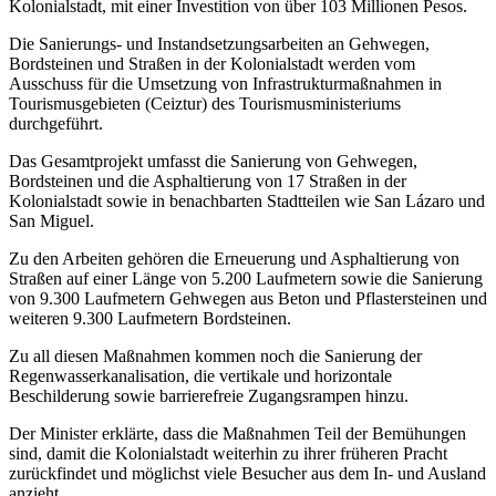
Kolonialstadt, mit einer Investition von über 103 Millionen Pesos.
Die Sanierungs- und Instandsetzungsarbeiten an Gehwegen,
Bordsteinen und Straßen in der Kolonialstadt werden vom
Ausschuss für die Umsetzung von Infrastrukturmaßnahmen in
Tourismusgebieten (Ceiztur) des Tourismusministeriums
durchgeführt.
Das Gesamtprojekt umfasst die Sanierung von Gehwegen,
Bordsteinen und die Asphaltierung von 17 Straßen in der
Kolonialstadt sowie in benachbarten Stadtteilen wie San Lázaro und
San Miguel.
Zu den Arbeiten gehören die Erneuerung und Asphaltierung von
Straßen auf einer Länge von 5.200 Laufmetern sowie die Sanierung
von 9.300 Laufmetern Gehwegen aus Beton und Pflastersteinen und
weiteren 9.300 Laufmetern Bordsteinen.
Zu all diesen Maßnahmen kommen noch die Sanierung der
Regenwasserkanalisation, die vertikale und horizontale
Beschilderung sowie barrierefreie Zugangsrampen hinzu.
Der Minister erklärte, dass die Maßnahmen Teil der Bemühungen
sind, damit die Kolonialstadt weiterhin zu ihrer früheren Pracht
zurückfindet und möglichst viele Besucher aus dem In- und Ausland
anzieht.