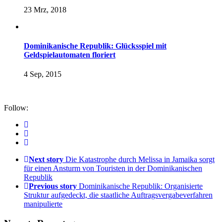
23 Mrz, 2018
Dominikanische Republik: Glücksspiel mit
Geldspielautomaten floriert
4 Sep, 2015
Follow:
Next story
Die Katastrophe durch Melissa in Jamaika sorgt
für einen Ansturm von Touristen in der Dominikanischen
Republik
Previous story
Dominikanische Republik: Organisierte
Struktur aufgedeckt, die staatliche Auftragsvergabeverfahren
manipulierte