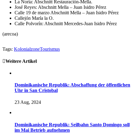
La Noria: Abschnitt Restauración-Mella.
José Reyes: Abschnitt Mella – Juan Isidro Pérez
Calle 19 de marzo Abschnitt Mella – Juan Isidro Pérez
Callejón María la O.
Calle Polvorín: Abschnitt Mercedes-Juan Isidro Pérez
(arecoa)
Tags:
Kolonialzone
Tourismus
Weitere Artikel
Dominikanische Republik: Abschaffung der öffentlichen
Uhr in San Cristobal
23 Aug, 2024
Dominikanische Republik: Seilbahn Santo Domingo soll
im Mai Betrieb aufnehmen