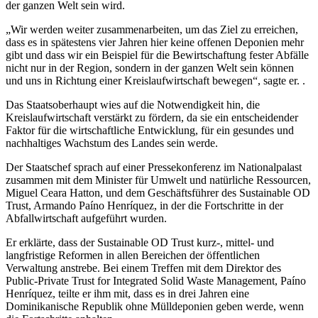
der ganzen Welt sein wird.
„Wir werden weiter zusammenarbeiten, um das Ziel zu erreichen,
dass es in spätestens vier Jahren hier keine offenen Deponien mehr
gibt und dass wir ein Beispiel für die Bewirtschaftung fester Abfälle
nicht nur in der Region, sondern in der ganzen Welt sein können
und uns in Richtung einer Kreislaufwirtschaft bewegen“, sagte er. .
Das Staatsoberhaupt wies auf die Notwendigkeit hin, die
Kreislaufwirtschaft verstärkt zu fördern, da sie ein entscheidender
Faktor für die wirtschaftliche Entwicklung, für ein gesundes und
nachhaltiges Wachstum des Landes sein werde.
Der Staatschef sprach auf einer Pressekonferenz im Nationalpalast
zusammen mit dem Minister für Umwelt und natürliche Ressourcen,
Miguel Ceara Hatton, und dem Geschäftsführer des Sustainable OD
Trust, Armando Paíno Henríquez, in der die Fortschritte in der
Abfallwirtschaft aufgeführt wurden.
Er erklärte, dass der Sustainable OD Trust kurz-, mittel- und
langfristige Reformen in allen Bereichen der öffentlichen
Verwaltung anstrebe. Bei einem Treffen mit dem Direktor des
Public-Private Trust for Integrated Solid Waste Management, Paíno
Henríquez, teilte er ihm mit, dass es in drei Jahren eine
Dominikanische Republik ohne Mülldeponien geben werde, wenn