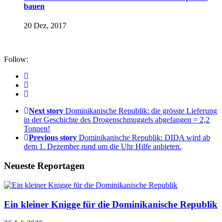
bauen
20 Dez, 2017
Follow:
Next story
Dominikanische Republik: die grösste Lieferung
in der Geschichte des Drogenschmuggels abgefangen = 2,2
Tonnen!
Previous story
Dominikanische Republik: DIDA wird ab
dem 1. Dezember rund um die Uhr Hilfe anbieten.
Neueste Reportagen
Ein kleiner Knigge für die Dominikanische Republik