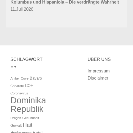
Kolumbus und Hispaniola – Die verdrängte Wahrheit
11.Juli 2026
SCHLAGWÖRT
ÜBER UNS
ER
Impressum
Disclaimer
Bavaro
Amber Cove
COE
Cabarete
Coronavirus
Dominikanische
Republik
Drogen
Gesundheit
Haiti
Gewalt
Hotel
Hochwasser