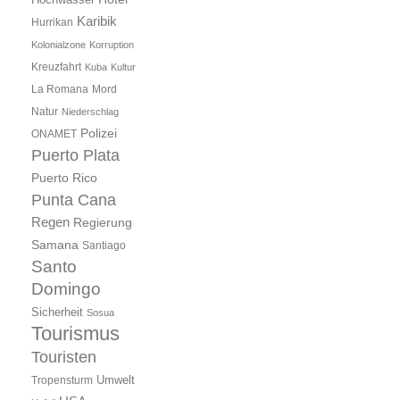
Karibik
Hurrikan
Kolonialzone
Korruption
Kreuzfahrt
Kuba
Kultur
Mord
La Romana
Natur
Niederschlag
Polizei
ONAMET
Puerto Plata
Puerto Rico
Punta Cana
Regen
Regierung
Samana
Santiago
Santo
Domingo
Sicherheit
Sosua
Tourismus
Touristen
Umwelt
Tropensturm