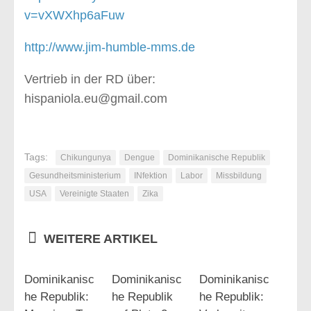
v=vXWXhp6aFuw
http://www.jim-humble-mms.de
Vertrieb in der RD über:
hispaniola.eu@gmail.com
Tags:
Chikungunya
Dengue
Dominikanische Republik
Gesundheitsministerium
INfektion
Labor
Missbildung
USA
Vereinigte Staaten
Zika
WEITERE ARTIKEL
Dominikanisc
Dominikanisc
Dominikanisc
he Republik:
he Republik
he Republik: