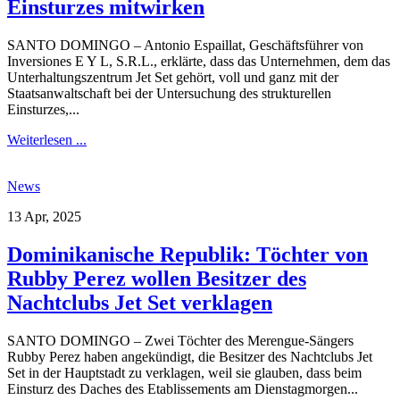
Einsturzes mitwirken
SANTO DOMINGO – Antonio Espaillat, Geschäftsführer von
Inversiones E Y L, S.R.L., erklärte, dass das Unternehmen, dem das
Unterhaltungszentrum Jet Set gehört, voll und ganz mit der
Staatsanwaltschaft bei der Untersuchung des strukturellen
Einsturzes,...
Weiterlesen ...
News
13 Apr, 2025
Dominikanische Republik: Töchter von
Rubby Perez wollen Besitzer des
Nachtclubs Jet Set verklagen
SANTO DOMINGO – Zwei Töchter des Merengue-Sängers
Rubby Perez haben angekündigt, die Besitzer des Nachtclubs Jet
Set in der Hauptstadt zu verklagen, weil sie glauben, dass beim
Einsturz des Daches des Etablissements am Dienstagmorgen...