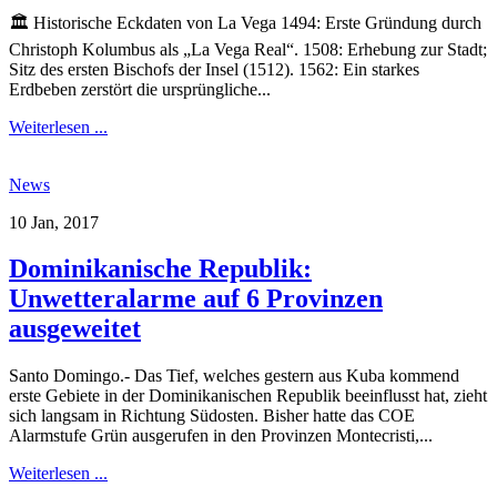
🏛 Historische Eckdaten von La Vega 1494: Erste Gründung durch
Christoph Kolumbus als „La Vega Real“. 1508: Erhebung zur Stadt;
Sitz des ersten Bischofs der Insel (1512). 1562: Ein starkes
Erdbeben zerstört die ursprüngliche...
Weiterlesen ...
News
10 Jan, 2017
Dominikanische Republik:
Unwetteralarme auf 6 Provinzen
ausgeweitet
Santo Domingo.- Das Tief, welches gestern aus Kuba kommend
erste Gebiete in der Dominikanischen Republik beeinflusst hat, zieht
sich langsam in Richtung Südosten. Bisher hatte das COE
Alarmstufe Grün ausgerufen in den Provinzen Montecristi,...
Weiterlesen ...