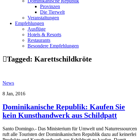
Dominikanische Republik
Provinzen
Die Tierwelt
Veranstaltungen
Empfehlungen
Ausflüge
Hotels & Resorts
Restaurants
Besondere Empfehlungen
Tagged:
Karettschildkröte
News
8 Jan, 2016
Dominikanische Republik: Kaufen Sie
kein Kunsthandwerk aus Schildpatt
Santo Domingo.- Das Ministerium für Umwelt und Naturressourcen
ruft alle Touristen der Dominikanischen Republik dazu auf keinerlei
Produkte und Kunsthandwerk aus Schildpatt zu kaufen. Damit