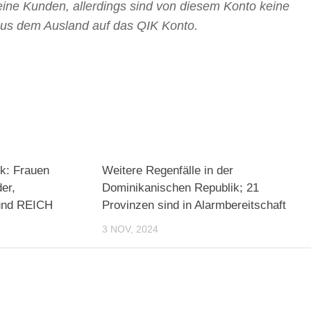
eine Kunden, allerdings sind von diesem Konto keine
aus dem Ausland auf das QIK Konto.
k: Frauen
Weitere Regenfälle in der
er,
Dominikanischen Republik; 21
und REICH
Provinzen sind in Alarmbereitschaft
3 NOV, 2024