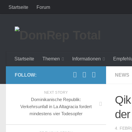
Startseite
Forum
Startseite
Themen
Informationen
Empfehl
FOLLOW:
NEWS
NEXT STORY
Qik
Dominikanische Republik:
Verkehrsunfall in La Altagracia fordert
der
mindestens vier Todesopfer
4. FEBR