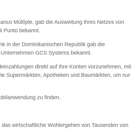
co Múltiple, gab die Ausweitung ihres Netzes von
Mi Punto bekannt.
nk in der Dominikanischen Republik gab die
h-Unternehmen GCS Systems bekannt.
deinzahlungen direkt auf ihre Konten vorzunehmen, mit
 wie Supermärkten, Apotheken und Baumärkten, um nur
Mobilanwendung zu finden.
k, das wirtschaftliche Wohlergehen von Tausenden von