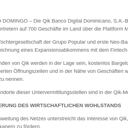
DOMINGO – Die Qik Banco Digital Dominicano, S.A.-Ban
rtretern auf 700 Geschäfte im Land über die Plattform 
Tochtergesellschaft der Grupo Popular und erste Neo-Ba
eichnung eines Expansionsabkommens mit dem Fintec
nden von Qik werden in der Lage sein, kostenlos Bargel
gerten Öffnungszeiten und in der Nähe von Geschäften
 zu nennen.
ndorte dieser Untervermittlungsstellen sind in der Qik-
ERUNG DES WIRTSCHAFTLICHEN WOHLSTANDS
sweitung des Netzes unterstreicht das Interesse von Qi
kanern zu fördern.