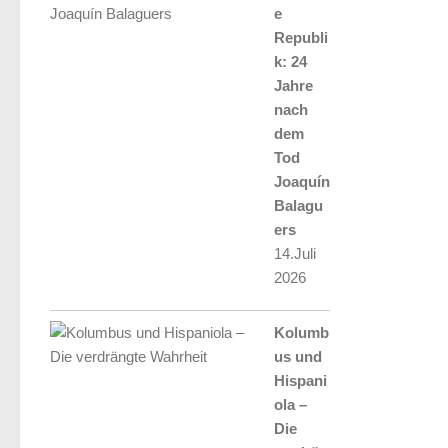
e
Republi
k: 24
Jahre
nach
dem
Tod
Joaquín
Balagu
ers
14.Juli
2026
Kolumb
us und
Hispani
ola –
Die