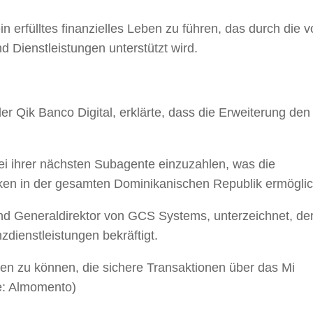
 erfülltes finanzielles Leben zu führen, das durch die v
Dienstleistungen unterstützt wird.
r Qik Banco Digital, erklärte, dass die Erweiterung den
bei ihrer nächsten Subagente einzuzahlen, was die
anken in der gesamten Dominikanischen Republik ermöglic
und Generaldirektor von GCS Systems, unterzeichnet, de
zdienstleistungen bekräftigt.
eten zu können, die sichere Transaktionen über das Mi
e: Almomento)