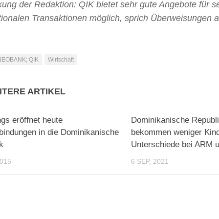
ung der Redaktion: QIK bietet sehr gute Angebote für s
ationalen Transaktionen möglich, sprich Überweisungen 
NEOBANK; QIK
Wirtschaft
ITERE ARTIKEL
gs eröffnet heute
Dominikanische Republi
bindungen in die Dominikanische
bekommen weniger Kind
k
Unterschiede bei ARM 
2015
6 SEP, 2021