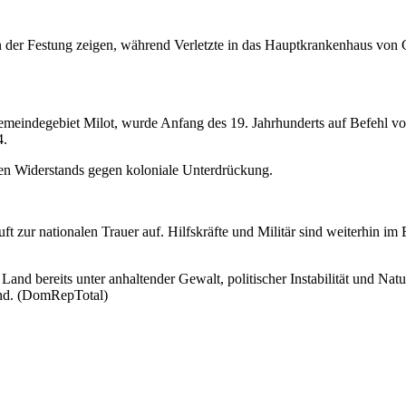
 der Festung zeigen, während Verletzte in das Hauptkrankenhaus von C
emeindegebiet Milot, wurde Anfang des 19. Jahrhunderts auf Befehl v
4.
chen Widerstands gegen koloniale Unterdrückung.
t zur nationalen Trauer auf. Hilfskräfte und Militär sind weiterhin im
das Land bereits unter anhaltender Gewalt, politischer Instabilität und N
ind. (DomRepTotal)