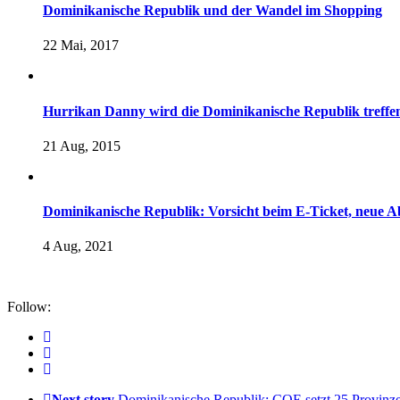
Dominikanische Republik und der Wandel im Shopping
22 Mai, 2017
Hurrikan Danny wird die Dominikanische Republik tref
21 Aug, 2015
Dominikanische Republik: Vorsicht beim E-Ticket, neue 
4 Aug, 2021
Follow:
Next story
Dominikanische Republik: COE setzt 25 Provinzen