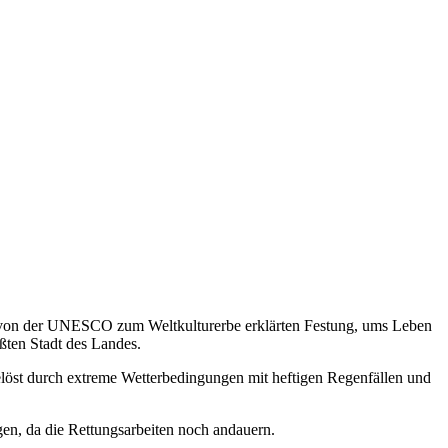
r von der UNESCO zum Weltkulturerbe erklärten Festung, ums Leben
ößten Stadt des Landes.
gelöst durch extreme Wetterbedingungen mit heftigen Regenfällen und
gen, da die Rettungsarbeiten noch andauern.