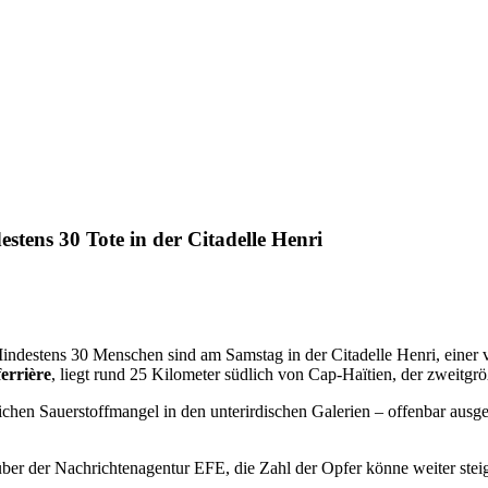
stens 30 Tote in der Citadelle Henri
ndestens 30 Menschen sind am Samstag in der Citadelle Henri, eine
ferrière
, liegt rund 25 Kilometer südlich von Cap-Haïtien, der zweitgr
ichen Sauerstoffmangel in den unterirdischen Galerien – offenbar aus
ber der Nachrichtenagentur EFE, die Zahl der Opfer könne weiter stei