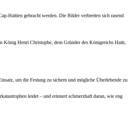
ap-Haïtien gebracht werden. Die Bilder verbreiten sich rasend
on König Henri Christophe, dem Gründer des Königreichs Haiti,
 Einsatz, um die Festung zu sichern und mögliche Überlebende zu
aturkatastrophen leidet – und erinnert schmerzhaft daran, wie eng