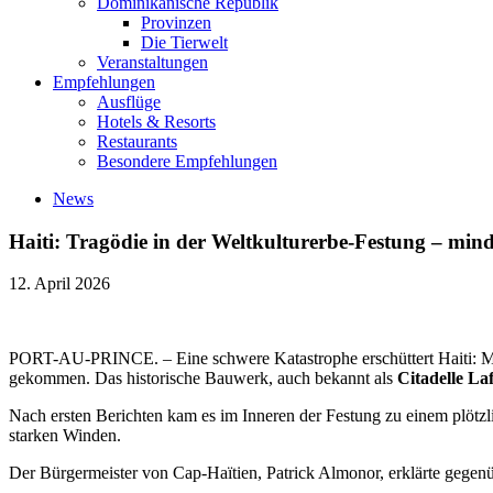
Dominikanische Republik
Provinzen
Die Tierwelt
Veranstaltungen
Empfehlungen
Ausflüge
Hotels & Resorts
Restaurants
Besondere Empfehlungen
News
Haiti: Tragödie in der Weltkulturerbe-Festung – minde
12. April 2026
PORT-AU-PRINCE. – Eine schwere Katastrophe erschüttert Haiti: Mi
gekommen. Das historische Bauwerk, auch bekannt als
Citadelle La
Nach ersten Berichten kam es im Inneren der Festung zu einem plötzl
starken Winden.
Der Bürgermeister von Cap-Haïtien, Patrick Almonor, erklärte gegenü