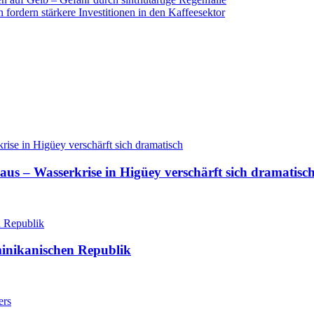
ordern stärkere Investitionen in den Kaffeesektor
aus – Wasserkrise in Higüey verschärft sich dramatisc
minikanischen Republik