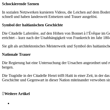
Schockierende Szenen
In sozialen Netzwerken kursieren Videos, die Leichen auf dem Boden
schnell und haben landesweit Entsetzen und Trauer ausgelöst.
Symbol der haitianischen Geschichte
Die Citadelle Laferrière, auf den Höhen von Bonnet à l’Évêque im G
errichtet – kurz nach der Unabhängigkeit von Frankreich im Jahr 180
Sie gilt als architektonisches Meisterwerk und Symbol des haitianis
Nationale Trauer
Die Regierung hat eine Untersuchung der Ursachen angeordnet und ruf
bergen.
Die Tragödie in der Citadelle Henri trifft Haiti in einer Zeit, in der 
Geschichte und Gegenwart in dieser Nation miteinander verwoben s
Weitere Artikel