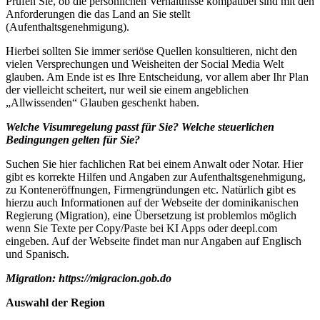
Prüfen Sie, ob die persönlichen Verhältnisse kompatibel sind mit den
Anforderungen die das Land an Sie stellt
(Aufenthaltsgenehmigung).
Hierbei sollten Sie immer seriöse Quellen konsultieren, nicht den
vielen Versprechungen und Weisheiten der Social Media Welt
glauben. Am Ende ist es Ihre Entscheidung, vor allem aber Ihr Plan
der vielleicht scheitert, nur weil sie einem angeblichen
„Allwissenden“ Glauben geschenkt haben.
Welche Visumregelung passt für Sie? Welche steuerlichen
Bedingungen gelten für Sie?
Suchen Sie hier fachlichen Rat bei einem Anwalt oder Notar. Hier
gibt es korrekte Hilfen und Angaben zur Aufenthaltsgenehmigung,
zu Konteneröffnungen, Firmengründungen etc. Natürlich gibt es
hierzu auch Informationen auf der Webseite der dominikanischen
Regierung (Migration), eine Übersetzung ist problemlos möglich
wenn Sie Texte per Copy/Paste bei KI Apps oder deepl.com
eingeben. Auf der Webseite findet man nur Angaben auf Englisch
und Spanisch.
Migration: https://migracion.gob.do
Auswahl der Region