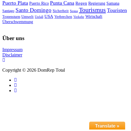
Puerto Plata
Punta Cana
Regen
Puerto Rico
Regierung
Samana
Tourismus
Santo Domingo
Touristen
Sicherheit
Santiago
Sosua
USA
Umwelt
Wirtschaft
Tropensturm
Verbrechen
Unfall
Verkehr
Überschwemmung
Über uns
Impressum
Disclaimer
Copyright © 2026 DomRep Total
Translate »