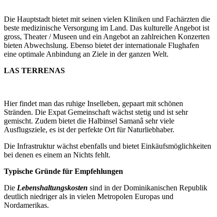
Die Hauptstadt bietet mit seinen vielen Kliniken und Fachärzten die
beste medizinische Versorgung im Land. Das kulturelle Angebot ist
gross, Theater / Museen und ein Angebot an zahlreichen Konzerten
bieten Abwechslung. Ebenso bietet der internationale Flughafen
eine optimale Anbindung an Ziele in der ganzen Welt.
LAS TERRENAS
Hier findet man das ruhige Inselleben, gepaart mit schönen
Stränden. Die Expat Gemeinschaft wächst stetig und ist sehr
gemischt. Zudem bietet die Halbinsel Samanâ sehr viele
Ausflugsziele, es ist der perfekte Ort für Naturliebhaber.
Die Infrastruktur wächst ebenfalls und bietet Einkäufsmöglichkeiten
bei denen es einem an Nichts fehlt.
Typische Gründe für Empfehlungen
Die
Lebenshaltungskosten
sind in der Dominikanischen Republik
deutlich niedriger als in vielen Metropolen Europas und
Nordamerikas.