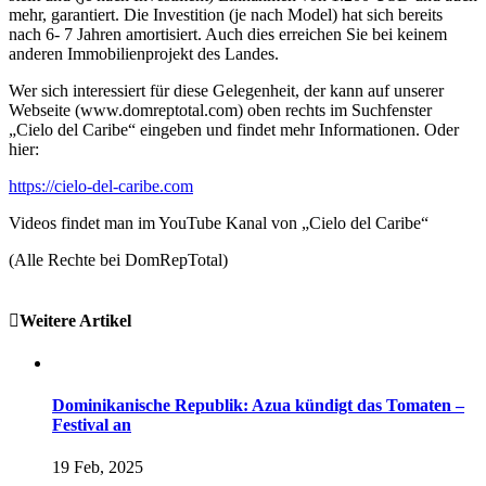
mehr, garantiert. Die Investition (je nach Model) hat sich bereits
nach 6- 7 Jahren amortisiert. Auch dies erreichen Sie bei keinem
anderen Immobilienprojekt des Landes.
Wer sich interessiert für diese Gelegenheit, der kann auf unserer
Webseite (www.domreptotal.com) oben rechts im Suchfenster
„Cielo del Caribe“ eingeben und findet mehr Informationen. Oder
hier:
https://cielo-del-caribe.com
Videos findet man im YouTube Kanal von „Cielo del Caribe“
(Alle Rechte bei DomRepTotal)
Weitere Artikel
Dominikanische Republik: Azua kündigt das Tomaten –
Festival an
19 Feb, 2025