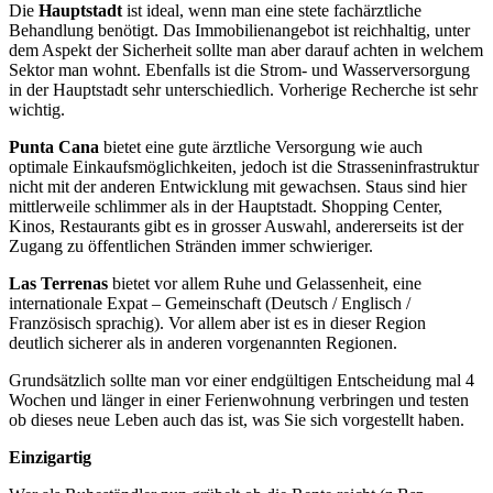
Die
Hauptstadt
ist ideal, wenn man eine stete fachärztliche
Behandlung benötigt. Das Immobilienangebot ist reichhaltig, unter
dem Aspekt der Sicherheit sollte man aber darauf achten in welchem
Sektor man wohnt. Ebenfalls ist die Strom- und Wasserversorgung
in der Hauptstadt sehr unterschiedlich. Vorherige Recherche ist sehr
wichtig.
Punta Cana
bietet eine gute ärztliche Versorgung wie auch
optimale Einkaufsmöglichkeiten, jedoch ist die Strasseninfrastruktur
nicht mit der anderen Entwicklung mit gewachsen. Staus sind hier
mittlerweile schlimmer als in der Hauptstadt. Shopping Center,
Kinos, Restaurants gibt es in grosser Auswahl, andererseits ist der
Zugang zu öffentlichen Stränden immer schwieriger.
Las Terrenas
bietet vor allem Ruhe und Gelassenheit, eine
internationale Expat – Gemeinschaft (Deutsch / Englisch /
Französisch sprachig). Vor allem aber ist es in dieser Region
deutlich sicherer als in anderen vorgenannten Regionen.
Grundsätzlich sollte man vor einer endgültigen Entscheidung mal 4
Wochen und länger in einer Ferienwohnung verbringen und testen
ob dieses neue Leben auch das ist, was Sie sich vorgestellt haben.
Einzigartig