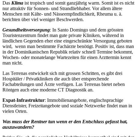
Das
Klima
ist tropisch und somit ganzjährig warm. Somit ist es nicht
nur attraktiv für Sonnen- und Strandliebhaber. Vor allem ältere
Menschen mit Kälte- und Nässeempfindlichkeit, Rheuma u. ä.
berichten über viel weniger Beschwerden.
Gesundheitsversorgung
: In Santo Domingo und dem grössten
Touristenzentrum findet man gute private Kliniken, während in
ländlichen Gegenden eher eine eingeschränkte Versorgung geboten
wird, wenn man bestimmte Fachärzte benötigt. Positiv ist, dass man
in der Dominikanischen Republik relativ schnell Termine bekommt,
Wochen- oder monatelange Wartezeiten für einen Arzttermin kennt
man nicht.
Las Terrenas entwickelt sich mit grossen Schritten, es gibt drei
Hospitäler / Privatkliniken die auch über entsprechende
Fachabteilungen und Ärzte verfügen. Las Terrenas bietet neben
Röntgen auch eine moderne CT Diagnostik an.
Expat-Infrastruktur
: Immobilienangebote, englischsprachige
Dienstleister, Freizeitangebote und soziale Netzwerke findet man in
vielen Orten.
Was muss der Rentner tun wenn er den Entschluss gefasst hat,
auszuwandern?