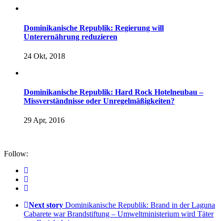
Dominikanische Republik: Regierung will
Unterernährung reduzieren
24 Okt, 2018
Dominikanische Republik: Hard Rock Hotelneubau –
Missverständnisse oder Unregelmäßigkeiten?
29 Apr, 2016
Follow:
Next story
Dominikanische Republik: Brand in der Laguna
Cabarete war Brandstiftung – Umweltministerium wird Täter