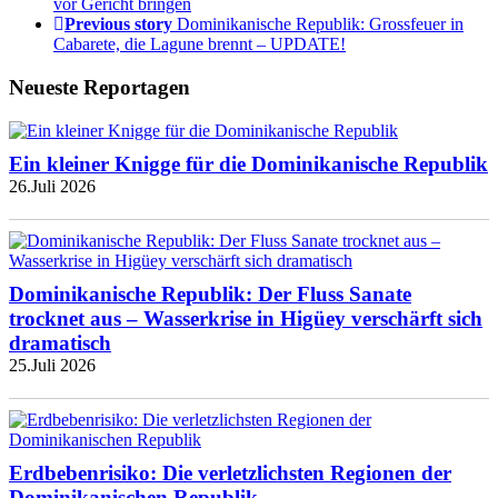
vor Gericht bringen
Previous story
Dominikanische Republik: Grossfeuer in
Cabarete, die Lagune brennt – UPDATE!
Neueste Reportagen
Ein kleiner Knigge für die Dominikanische Republik
26.Juli 2026
Dominikanische Republik: Der Fluss Sanate
trocknet aus – Wasserkrise in Higüey verschärft sich
dramatisch
25.Juli 2026
Erdbebenrisiko: Die verletzlichsten Regionen der
Dominikanischen Republik