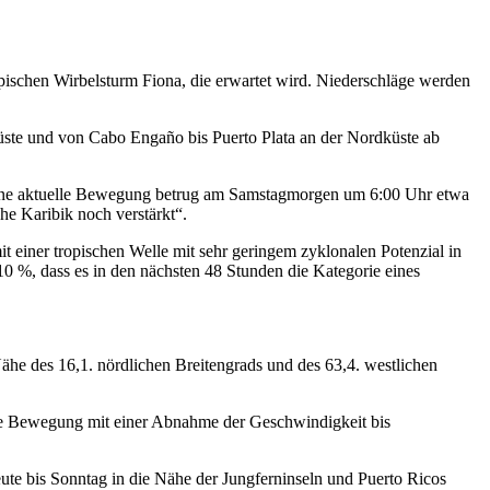
ischen Wirbelsturm Fiona, die erwartet wird. Niederschläge werden
üste und von Cabo Engaño bis Puerto Plata an der Nordküste ab
Seine aktuelle Bewegung betrug am Samstagmorgen um 6:00 Uhr etwa
che Karibik noch verstärkt“.
mit einer tropischen Welle mit sehr geringem zyklonalen Potenzial in
10 %, dass es in den nächsten 48 Stunden die Kategorie eines
e des 16,1. nördlichen Breitengrads und des 63,4. westlichen
che Bewegung mit einer Abnahme der Geschwindigkeit bis
e bis Sonntag in die Nähe der Jungferninseln und Puerto Ricos