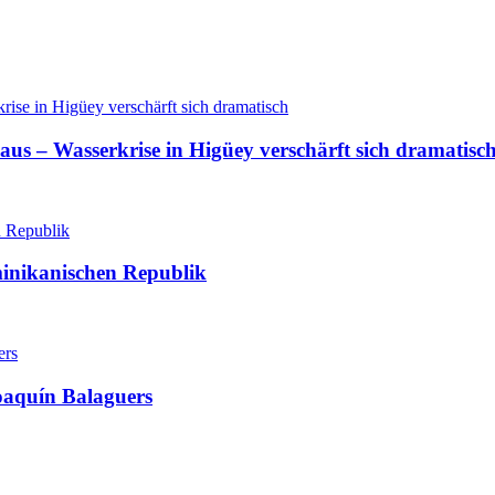
aus – Wasserkrise in Higüey verschärft sich dramatisc
minikanischen Republik
oaquín Balaguers