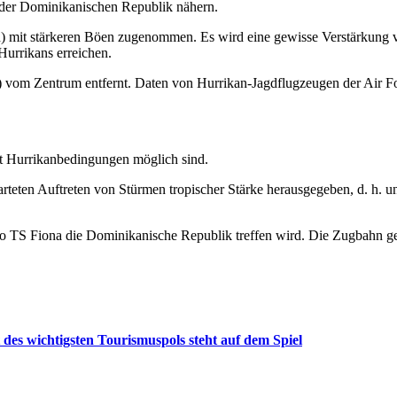
der Dominikanischen Republik nähern.
) mit stärkeren Böen zugenommen. Es wird eine gewisse Verstärkung
Hurrikans erreichen.
) vom Zentrum entfernt. Daten von Hurrikan-Jagdflugzeugen der Air F
t Hurrikanbedingungen möglich sind.
teten Auftreten von Stürmen tropischer Stärke herausgegeben, d. h. u
TS Fiona die Dominikanische Republik treffen wird. Die Zugbahn ge
es wichtigsten Tourismuspols steht auf dem Spiel