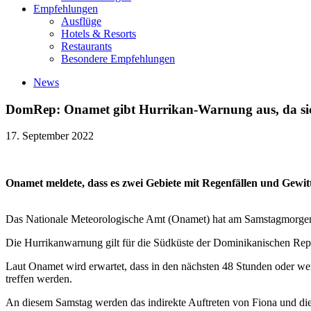
Empfehlungen
Ausflüge
Hotels & Resorts
Restaurants
Besondere Empfehlungen
News
DomRep: Onamet gibt Hurrikan-Warnung aus, da sic
17. September 2022
Onamet meldete, dass es zwei Gebiete mit Regenfällen und Gewi
Das Nationale Meteorologische Amt (Onamet) hat am Samstagmorgen 
Die Hurrikanwarnung gilt für die Südküste der Dominikanischen Re
Laut Onamet wird erwartet, dass in den nächsten 48 Stunden oder we
treffen werden.
An diesem Samstag werden das indirekte Auftreten von Fiona und di