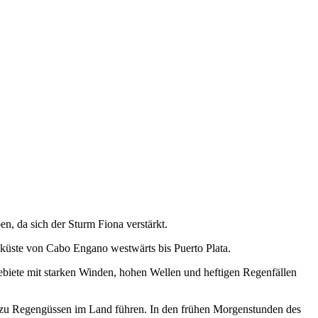
 da sich der Sturm Fiona verstärkt.
üste von Cabo Engano westwärts bis Puerto Plata.
ebiete mit starken Winden, hohen Wellen und heftigen Regenfällen
t zu Regengüssen im Land führen. In den frühen Morgenstunden des