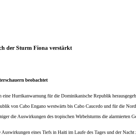
h der Sturm Fiona verstärkt
tterschauern beobachtet
eine Hurrikanwarnung für die Dominikanische Republik herausgegeben,
publik von Cabo Engano westwärts bis Cabo Caucedo und für die Nordk
niger die Auswirkungen des tropischen Wirbelsturms die alarmierten G
e Auswirkungen eines Tiefs in Haiti im Laufe des Tages und der Nach