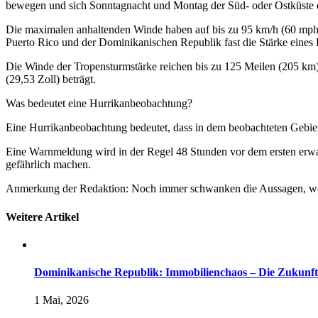
bewegen und sich Sonntagnacht und Montag der Süd- oder Ostküste 
Die maximalen anhaltenden Winde haben auf bis zu 95 km/h (60 mph
Puerto Rico und der Dominikanischen Republik fast die Stärke eines 
Die Winde der Tropensturmstärke reichen bis zu 125 Meilen (205 km
(29,53 Zoll) beträgt.
Was bedeutet eine Hurrikanbeobachtung?
Eine Hurrikanbeobachtung bedeutet, dass in dem beobachteten Gebie
Eine Warnmeldung wird in der Regel 48 Stunden vor dem ersten erwar
gefährlich machen.
Anmerkung der Redaktion: Noch immer schwanken die Aussagen, wo 
Weitere Artikel
Dominikanische Republik: Immobilienchaos – Die Zukunft d
1 Mai, 2026