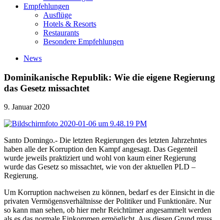
Empfehlungen
Ausflüge
Hotels & Resorts
Restaurants
Besondere Empfehlungen
News
Dominikanische Republik: Wie die eigene Regierung
das Gesetz missachtet
9. Januar 2020
Santo Domingo.- Die letzten Regierungen des letzten Jahrzehntes
haben alle der Korruption den Kampf angesagt. Das Gegenteil
wurde jeweils praktiziert und wohl von kaum einer Regierung
wurde das Gesetz so missachtet, wie von der aktuellen PLD –
Regierung.
Um Korruption nachweisen zu können, bedarf es der Einsicht in die
privaten Vermögensverhältnisse der Politiker und Funktionäre. Nur
so kann man sehen, ob hier mehr Reichtümer angesammelt werden
als es das normale Einkommen ermöglicht. Aus diesen Grund muss