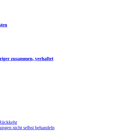
sten
riger zusammen, verhaftet
 Rückkehr
ngen nicht selbst behandeln