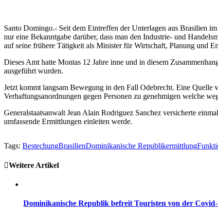
Santo Domingo.- Seit dem Eintreffen der Unterlagen aus Brasilien im
nur eine Bekanntgabe darüber, dass man den Industrie- und Handelsmi
auf seine frühere Tätigkeit als Minister für Wirtschaft, Planung und E
Dieses Amt hatte Montas 12 Jahre inne und in diesem Zusammenhan
ausgeführt wurden.
Jetzt kommt langsam Bewegung in den Fall Odebrecht. Eine Quelle vom
Verhaftungsanordnungen gegen Personen zu genehmigen welche wegen 
Generalstaatsanwalt Jean Alain Rodriguez Sanchez versicherte einmal
umfassende Ermittlungen einleiten werde.
Tags:
Bestechung
Brasilien
Dominikanische Republik
ermittlung
Funkti
Weitere Artikel
Dominikanische Republik befreit Touristen von der Covid