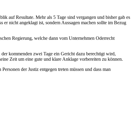
lik auf Resultate. Mehr als 5 Tage sind vergangen und bisher gab es
ss er nicht angeklagt ist, sondern Aussagen machen sollte im Bezug
nischen Regierung, welche dann vom Unternehmen Oderrecht
en der kommenden zwei Tage ein Gericht dazu berechtigt wird,
ine Zeit um eine gute und klare Anklage vorbereiten zu können.
n Personen der Justiz entgegen treten müssen und dass man