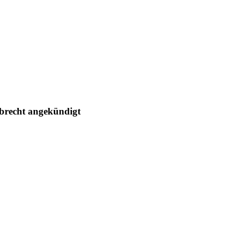
brecht angekündigt