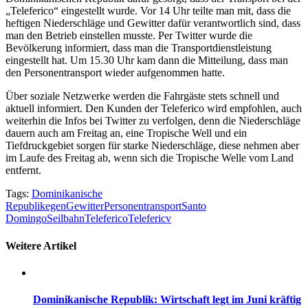
„Teleferico“ eingestellt wurde. Vor 14 Uhr teilte man mit, dass die
heftigen Niederschläge und Gewitter dafür verantwortlich sind, dass
man den Betrieb einstellen musste. Per Twitter wurde die
Bevölkerung informiert, dass man die Transportdienstleistung
eingestellt hat. Um 15.30 Uhr kam dann die Mitteilung, dass man
den Personentransport wieder aufgenommen hatte.
Über soziale Netzwerke werden die Fahrgäste stets schnell und
aktuell informiert. Den Kunden der Teleferico wird empfohlen, auch
weiterhin die Infos bei Twitter zu verfolgen, denn die Niederschläge
dauern auch am Freitag an, eine Tropische Well und ein
Tiefdruckgebiet sorgen für starke Niederschläge, diese nehmen aber
im Laufe des Freitag ab, wenn sich die Tropische Welle vom Land
entfernt.
Tags:
Dominikanische
Republik
egen
Gewitter
Personentransport
Santo
Domingo
Seilbahn
Teleferico
Telefericv
Weitere Artikel
Dominikanische Republik: Wirtschaft legt im Juni kräftig