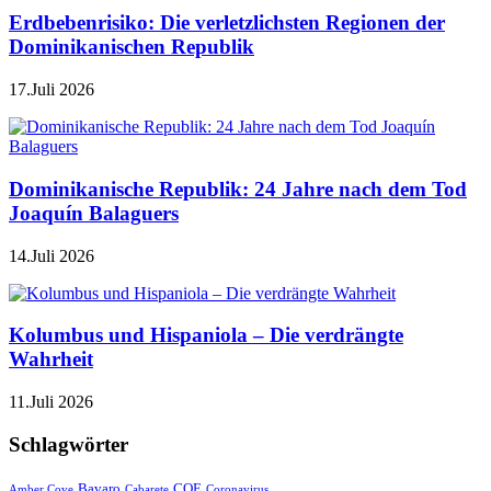
Erdbebenrisiko: Die verletzlichsten Regionen der
Dominikanischen Republik
17.Juli 2026
Dominikanische Republik: 24 Jahre nach dem Tod
Joaquín Balaguers
14.Juli 2026
Kolumbus und Hispaniola – Die verdrängte
Wahrheit
11.Juli 2026
Schlagwörter
Bavaro
COE
Amber Cove
Cabarete
Coronavirus