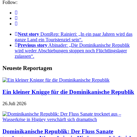
Follow:
Next story
DomRep: Rainieri: „In ein paar Jahren wird das
ganze Land ein Touristenziel sein“.
Previous story
Abinader: „Die Dominikanische Republik
wird weder Abschiebungen stoppen noch Flüchtlingslager
zulassen“.
Neueste Reportagen
Ein kleiner Knigge für die Dominikanische Republik
26.Juli 2026
Dominikanische Republik: Der Fluss Sanate