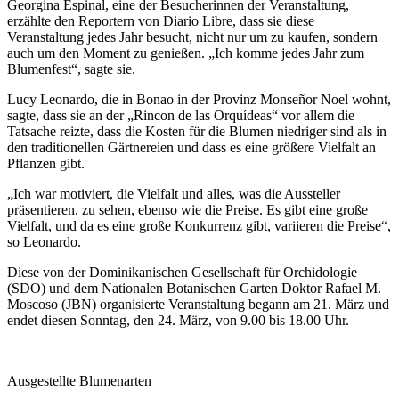
Georgina Espinal, eine der Besucherinnen der Veranstaltung,
erzählte den Reportern von Diario Libre, dass sie diese
Veranstaltung jedes Jahr besucht, nicht nur um zu kaufen, sondern
auch um den Moment zu genießen. „Ich komme jedes Jahr zum
Blumenfest“, sagte sie.
Lucy Leonardo, die in Bonao in der Provinz Monseñor Noel wohnt,
sagte, dass sie an der „Rincon de las Orquídeas“ vor allem die
Tatsache reizte, dass die Kosten für die Blumen niedriger sind als in
den traditionellen Gärtnereien und dass es eine größere Vielfalt an
Pflanzen gibt.
„Ich war motiviert, die Vielfalt und alles, was die Aussteller
präsentieren, zu sehen, ebenso wie die Preise. Es gibt eine große
Vielfalt, und da es eine große Konkurrenz gibt, variieren die Preise“,
so Leonardo.
Diese von der Dominikanischen Gesellschaft für Orchidologie
(SDO) und dem Nationalen Botanischen Garten Doktor Rafael M.
Moscoso (JBN) organisierte Veranstaltung begann am 21. März und
endet diesen Sonntag, den 24. März, von 9.00 bis 18.00 Uhr.
Ausgestellte Blumenarten