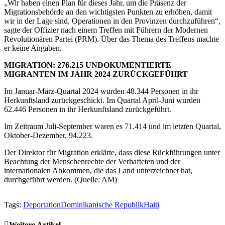
„Wir haben einen Plan für dieses Jahr, um die Präsenz der
Migrationsbehörde an den wichtigsten Punkten zu erhöhen, damit
wir in der Lage sind, Operationen in den Provinzen durchzuführen“,
sagte der Offizier nach einem Treffen mit Führern der Modernen
Revolutionären Partei (PRM). Über das Thema des Treffens machte
er keine Angaben.
MIGRATION: 276.215 UNDOKUMENTIERTE
MIGRANTEN IM JAHR 2024 ZURÜCKGEFÜHRT
Im Januar-März-Quartal 2024 wurden 48.344 Personen in ihr
Herkunftsland zurückgeschickt. Im Quartal April-Juni wurden
62.446 Personen in ihr Herkunftsland zurückgeführt.
Im Zeitraum Juli-September waren es 71.414 und im letzten Quartal,
Oktober-Dezember, 94.223.
Der Direktor für Migration erklärte, dass diese Rückführungen unter
Beachtung der Menschenrechte der Verhafteten und der
internationalen Abkommen, die das Land unterzeichnet hat,
durchgeführt werden. (Quelle: AM)
Tags:
Deportation
Dominikanische Republik
Haiti
Weitere Artikel