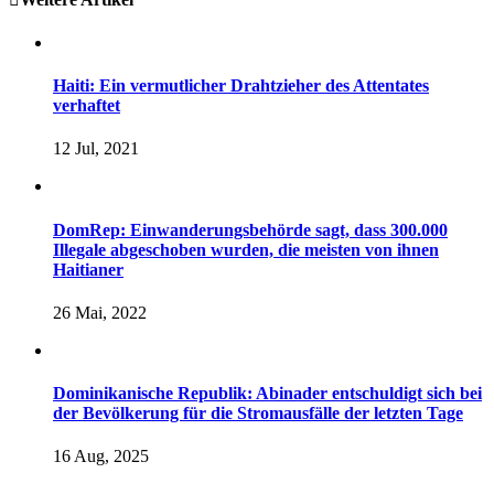
Haiti: Ein vermutlicher Drahtzieher des Attentates
verhaftet
12 Jul, 2021
DomRep: Einwanderungsbehörde sagt, dass 300.000
Illegale abgeschoben wurden, die meisten von ihnen
Haitianer
26 Mai, 2022
Dominikanische Republik: Abinader entschuldigt sich bei
der Bevölkerung für die Stromausfälle der letzten Tage
16 Aug, 2025