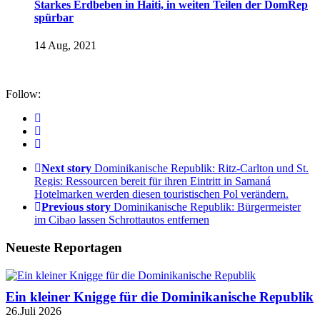
Starkes Erdbeben in Haiti, in weiten Teilen der DomRep
spürbar
14 Aug, 2021
Follow:
Next story
Dominikanische Republik: Ritz-Carlton und St.
Regis: Ressourcen bereit für ihren Eintritt in Samaná
Hotelmarken werden diesen touristischen Pol verändern.
Previous story
Dominikanische Republik: Bürgermeister
im Cibao lassen Schrottautos entfernen
Neueste Reportagen
Ein kleiner Knigge für die Dominikanische Republik
26.Juli 2026