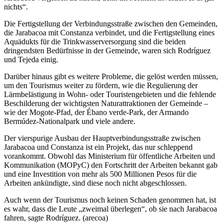
nichts“.
Die Fertigstellung der Verbindungsstraße zwischen den Gemeinden,
die Jarabacoa mit Constanza verbindet, und die Fertigstellung eines
Aquädukts für die Trinkwasserversorgung sind die beiden
dringendsten Bedürfnisse in der Gemeinde, waren sich Rodríguez
und Tejeda einig.
Darüber hinaus gibt es weitere Probleme, die gelöst werden müssen,
um den Tourismus weiter zu fördern, wie die Regulierung der
Lärmbelästigung in Wohn- oder Touristengebieten und die fehlende
Beschilderung der wichtigsten Naturattraktionen der Gemeinde –
wie der Mogote-Pfad, der Ébano verde-Park, der Armando
Bermúdez-Nationalpark und viele andere.
Der vierspurige Ausbau der Hauptverbindungsstraße zwischen
Jarabacoa und Constanza ist ein Projekt, das nur schleppend
vorankommt. Obwohl das Ministerium für öffentliche Arbeiten und
Kommunikation (MOPyC) den Fortschritt der Arbeiten bekannt gab
und eine Investition von mehr als 500 Millionen Pesos für die
Arbeiten ankündigte, sind diese noch nicht abgeschlossen.
Auch wenn der Tourismus noch keinen Schaden genommen hat, ist
es wahr, dass die Leute „zweimal überlegen“, ob sie nach Jarabacoa
fahren, sagte Rodríguez. (arecoa)