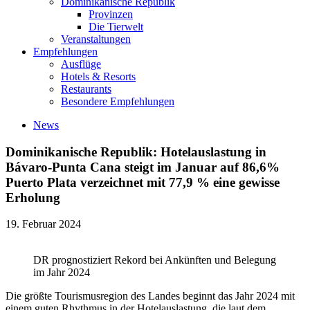
Dominikanische Republik
Provinzen
Die Tierwelt
Veranstaltungen
Empfehlungen
Ausflüge
Hotels & Resorts
Restaurants
Besondere Empfehlungen
News
Dominikanische Republik: Hotelauslastung in
Bávaro-Punta Cana steigt im Januar auf 86,6%
Puerto Plata verzeichnet mit 77,9 % eine gewisse
Erholung
19. Februar 2024
DR prognostiziert Rekord bei Ankünften und Belegung
im Jahr 2024
Die größte Tourismusregion des Landes beginnt das Jahr 2024 mit
einem guten Rhythmus in der Hotelauslastung, die laut dem