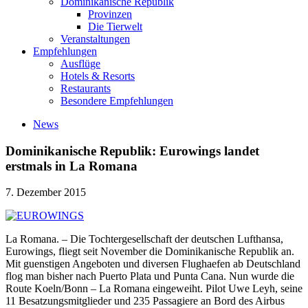
Dominikanische Republik
Provinzen
Die Tierwelt
Veranstaltungen
Empfehlungen
Ausflüge
Hotels & Resorts
Restaurants
Besondere Empfehlungen
News
Dominikanische Republik: Eurowings landet
erstmals in La Romana
7. Dezember 2015
La Romana. – Die Tochtergesellschaft der deutschen Lufthansa,
Eurowings, fliegt seit November die Dominikanische Republik an.
Mit guenstigen Angeboten und diversen Flughaefen ab Deutschland
flog man bisher nach Puerto Plata und Punta Cana. Nun wurde die
Route Koeln/Bonn – La Romana eingeweiht. Pilot Uwe Leyh, seine
11 Besatzungsmitglieder und 235 Passagiere an Bord des Airbus