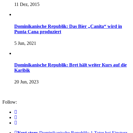
11 Dez, 2015
Dominikanische Republik: Das Bier „Canita“ wird in
Punta Cana produziert
5 Jun, 2021
Dominikanische Republik: Bret hält weiter Kurs auf die
Karibik
20 Jun, 2023
Follow:
Next story
Dominikanische Republik: 1 Toter bei Einsturz