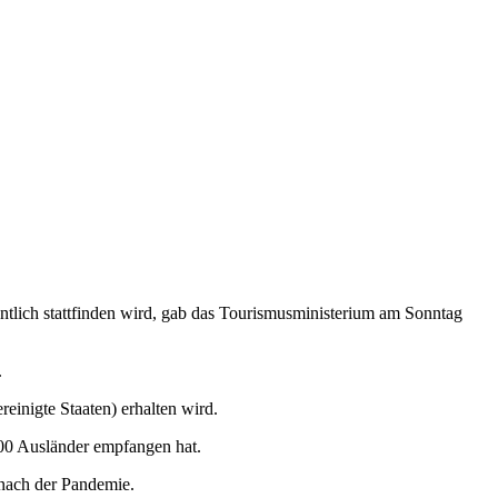
entlich stattfinden wird, gab das Tourismusministerium am Sonntag
.
einigte Staaten) erhalten wird.
000 Ausländer empfangen hat.
 nach der Pandemie.