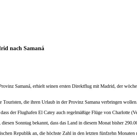
adrid nach Samaná
Provinz Samaná, erhielt seinen ersten Direktflug mit Madrid, der wöch
e Touristen, die ihren Urlaub in der Provinz Samana verbringen wollen
ass der Flughafen El Catey auch regelmäßige Flüge von Charlotte (Ver
o, diesen Sonntag bekannt, dass das Land in diesem Monat bisher 290.
schen Republik an, die höchste Zahl in den letzten fünfzehn Monaten