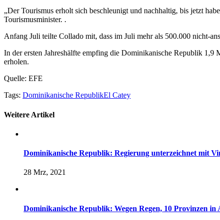
„Der Tourismus erholt sich beschleunigt und nachhaltig, bis jetzt h
Tourismusminister. .
Anfang Juli teilte Collado mit, dass im Juli mehr als 500.000 nicht-a
In der ersten Jahreshälfte empfing die Dominikanische Republik 1,9 
erholen.
Quelle: EFE
Tags:
Dominikanische Republik
El Catey
Weitere Artikel
Dominikanische Republik: Regierung unterzeichnet mit Vin
28 Mrz, 2021
Dominikanische Republik: Wegen Regen, 10 Provinzen in 