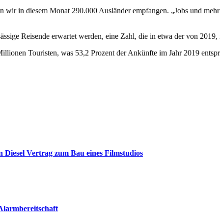
aben wir in diesem Monat 290.000 Ausländer empfangen. „Jobs und mehr
nsässige Reisende erwartet werden, eine Zahl, die in etwa der von 2019, 
Millionen Touristen, was 53,2 Prozent der Ankünfte im Jahr 2019 entspr
 Diesel Vertrag zum Bau eines Filmstudios
Alarmbereitschaft