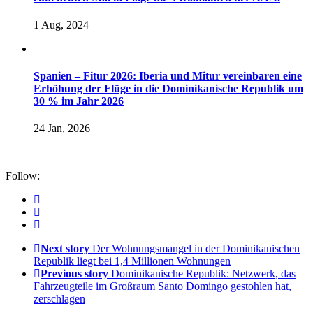
1 Aug, 2024
Spanien – Fitur 2026: Iberia und Mitur vereinbaren eine
Erhöhung der Flüge in die Dominikanische Republik um
30 % im Jahr 2026
24 Jan, 2026
Follow:
Next story
Der Wohnungsmangel in der Dominikanischen
Republik liegt bei 1,4 Millionen Wohnungen
Previous story
Dominikanische Republik: Netzwerk, das
Fahrzeugteile im Großraum Santo Domingo gestohlen hat,
zerschlagen