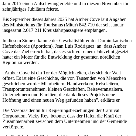
Jahr 2015 einen Aufschwung erlebte und in diesem November ihr
zehnjähriges Jubiläum feierte.
Bis September dieses Jahres 2025 hat Amber Cove laut Angaben
des Ministeriums für Tourismus (Mitur) 842.710 der seit Januar
insgesamt 2.017.211 Kreuzfahrtpassagiere empfangen.
In diesem Sinne erkannte der Geschäftsführer der Dominikanischen
Hafenbehörde (Apordom), Jean Luis Rodríguez, an, dass Amber
Cove das Ziel erreicht hat, das es sich vor einem Jahrzehnt gesetzt
hatte: ein Motor für die Entwicklung der gesamten nördlichen
Region zu werden.
„Amber Cove ist ein Tor der Möglichkeiten, das sich der Welt
öffnet. Es ist eine Geschichte, die von Tausenden von Menschen
geschrieben wurde: Mitarbeitern, Handwerkern, Reiseleitern,
Transportunternehmen, kleinen Geschäften, Reiseveranstaltern,
Unternehmern und Familien, die dank dieses Projekts neue
Hoffnung und einen neuen Weg gefunden haben”, erklärte er.
Die Vizepräsidentin für Regierungsbeziehungen der Carnival
Corporation, Vicky Rey, betonte, dass der Hafen die Kraft der
Zusammenarbeit zwischen dem Unternehmen und der Gemeinde
verkörpere.