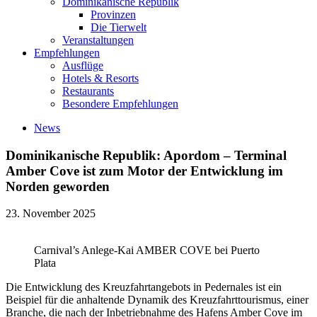
Dominikanische Republik
Provinzen
Die Tierwelt
Veranstaltungen
Empfehlungen
Ausflüge
Hotels & Resorts
Restaurants
Besondere Empfehlungen
News
Dominikanische Republik: Apordom – Terminal
Amber Cove ist zum Motor der Entwicklung im
Norden geworden
23. November 2025
Carnival’s Anlege-Kai AMBER COVE bei Puerto
Plata
Die Entwicklung des Kreuzfahrtangebots in Pedernales ist ein
Beispiel für die anhaltende Dynamik des Kreuzfahrttourismus, einer
Branche, die nach der Inbetriebnahme des Hafens Amber Cove im