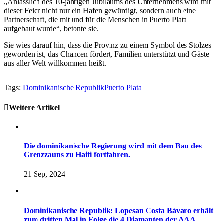
„Anlässlich des 10-jährigen Jubiläums des Unternehmens wird mit
dieser Feier nicht nur ein Hafen gewürdigt, sondern auch eine
Partnerschaft, die mit und für die Menschen in Puerto Plata
aufgebaut wurde“, betonte sie.
Sie wies darauf hin, dass die Provinz zu einem Symbol des Stolzes
geworden ist, das Chancen fördert, Familien unterstützt und Gäste
aus aller Welt willkommen heißt.
Tags:
Dominikanische Republik
Puerto Plata
Weitere Artikel
Die dominikanische Regierung wird mit dem Bau des
Grenzzauns zu Haiti fortfahren.
21 Sep, 2024
Dominikanische Republik: Lopesan Costa Bávaro erhält
zum dritten Mal in Folge die 4 Diamanten der AAA.