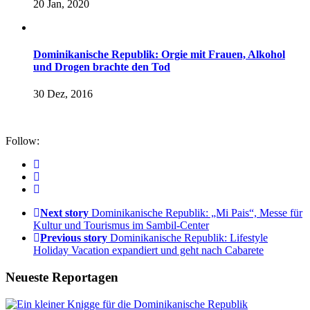
20 Jan, 2020
Dominikanische Republik: Orgie mit Frauen, Alkohol
und Drogen brachte den Tod
30 Dez, 2016
Follow:
Next story
Dominikanische Republik: „Mi Pais“, Messe für
Kultur und Tourismus im Sambil-Center
Previous story
Dominikanische Republik: Lifestyle
Holiday Vacation expandiert und geht nach Cabarete
Neueste Reportagen