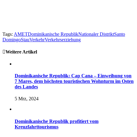
Tags:
AMET
Dominikanische Republik
Nationaler Distrikt
Santo
Domingo
Stau
Verkehr
Verkehrserziehung
Weitere Artikel
Dominikanische Republik: Cap Cana – Einweihung von
7 Mares, dem höchsten touristischen Wohnturm im Osten
des Landes
5 Mrz, 2024
Dominikanische Republik profitiert vom
Kreuzfahrttourismus