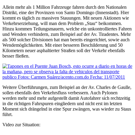
Allein mehr als 1 Million Fahrzeuge fahren durch den Nationalen
Distrikt, eine der Provinzen von Santo Domingo (Innenstadt). Hier
kommt es täglich zu massiven Stauungen. Mit neuen Aktionen wie
Verkehrserziehung, will man dem Problem „Stau“ beikommen.
Hinzu kommen Teilungsmauern, welche ein unkontrolliertes Fahren
und Wenden verhindern, zum Beispiel auf der Av. Tiradentes. Mehr
als 500 solcher Divisionen hat man bereits eingerichtet, sowie auch
Wendemöglichkeiten. Mit einer besseren Beschilderung und 50
Kilometern neuer asphaltierter Straßen soll der Verkehr ebenfalls
besser fließen.
Weitere Überführungen, zum Beispiel an der Av. Charles de Gaulle,
sollen ebenfalls den Verkehrsfluss verbessern. Auch Pylonen
werden mehr und mehr aufgestellt damit Autofahrer sich rechtzeitig
in die richtigen Fahrspuren eingliedern und nicht erst im letzten
Moment sich drängelnd in eine Spur zwängen, was wieder zu Staus
führt.
Video zur Situation: