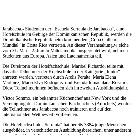
Jarabacoa.- Studenten der „Escuela Serrania de Jarabacoa“, eine
Hotelschule im Gebirge der Dominikanischen Republik, werden die
Dominikanische Republik beim kommenden „Copa Culinaria
Mundial“ in Costa Rica vertreten. An dieser Veranstaltung,w elche
vom 31. Mai – 2. Juni in Mittelamerika ausgerichtet wird, nehmen
Studenten aus Europa, Asien und Lateinamerika teil.
Die Direktorin der Hotelfachschule, Maribel Pichardo, teilte mit,
dass die Teilnehmer der Kochschule in der Kategorie „Junior“
antreten werden, vertreten durch Arelis Peralta, Maria Elena
Martinez, Maria Elva Rodriguez und Brenda Inmaculada Rosario.
Diese Teilnehmerinnen befinden sich im zweiten Ausbildungsjahr.
Victor Sommo, ein bekannter Küchenchef aus New York und die
Vereinigung der Dominikanischen Küchenchefs (Adochefs) werden
die Teilnehmer aus Jarabacoa noch trainieren und auf den
internationalen Wettbewerb vorbereiten.
Die Hotelfachschule „Serrania“ hat bereits 3884 junge Menschen
ausgebildet, in verschiedenen Ausbildungsbereichen, unter anderem