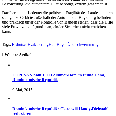
Bevölkerung, die humanitäre Hilfe benötigt, extrem gefährdet ist.
Darüber hinaus bedeutet die politische Fragilität des Landes, in dem
sich ganze Gebiete außerhalb der Autorität der Regierung befinden
und praktisch unter der Kontrolle von Banden stehen, dass die Hilfe
viele Provinzen aufgrund mangelnder Sicherheit nicht erreichen
kann.
Tags:
Erdrutsch
Evakuierung
Haiti
Regen
Überschwemmung
Weitere Artikel
LOPESAN baut 1.000 Zimmer-Hotel in Punta Cana,
Dominikanische Republik
9 Mai, 2015
Dominikanische Republik: Claro will Handy-Diebstahl
reduzieren