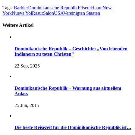
Tags:
Barbier
Dominikanische Republik
Friseur
Haare
New
York
Nueva Yol
Rasur
Salon
USA
Vereinigten Staaten
Weitere Artikel
Dominikanische Republik – Geschichte: „Von lebenden
Indianern zu toten Christen”
22 Sep, 2025
Dominikanische Republik – Warnung aus aktuellem
Anlass
25 Jun, 2015
Die beste Reisezeit für die Dominikanische Republik ist…