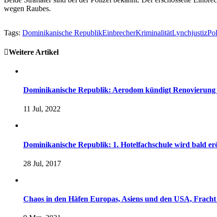
wegen Raubes.
Tags:
Dominikanische Republik
Einbrecher
Kriminalität
Lynchjustiz
Pol
Weitere Artikel
Dominikanische Republik: Aerodom kündigt Renovierung
11 Jul, 2022
Dominikanische Republik: 1. Hotelfachschule wird bald erö
28 Jul, 2017
Chaos in den Häfen Europas, Asiens und den USA, Fracht