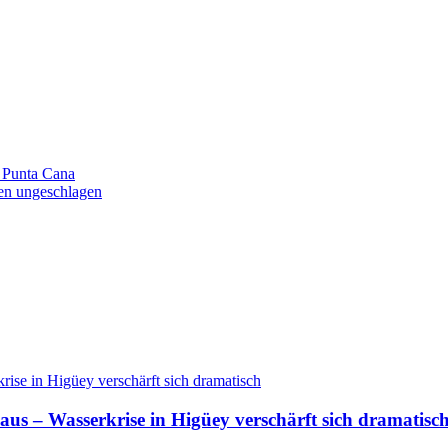
 Punta Cana
en ungeschlagen
aus – Wasserkrise in Higüey verschärft sich dramatisc