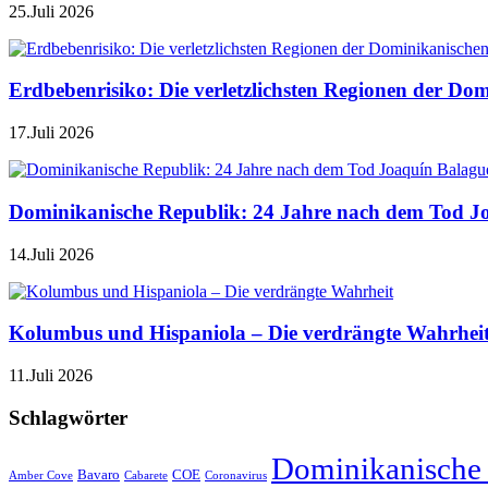
25.Juli 2026
Erdbebenrisiko: Die verletzlichsten Regionen der Do
17.Juli 2026
Dominikanische Republik: 24 Jahre nach dem Tod J
14.Juli 2026
Kolumbus und Hispaniola – Die verdrängte Wahrhei
11.Juli 2026
Schlagwörter
Dominikanische
Bavaro
COE
Amber Cove
Cabarete
Coronavirus