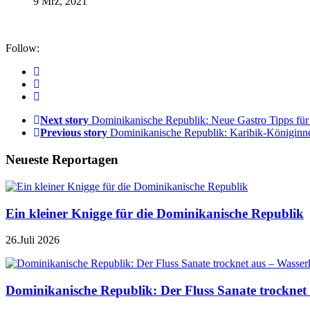
9 Mrz, 2021
Follow:
Next story
Dominikanische Republik: Neue Gastro Tipps für
Previous story
Dominikanische Republik: Karibik-Königinn
Neueste Reportagen
Ein kleiner Knigge für die Dominikanische Republik
26.Juli 2026
Dominikanische Republik: Der Fluss Sanate trocknet 