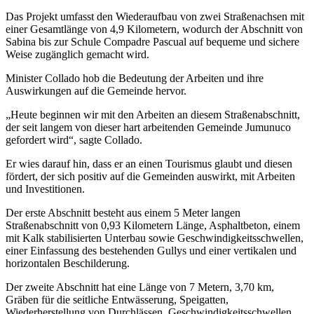
Das Projekt umfasst den Wiederaufbau von zwei Straßenachsen mit
einer Gesamtlänge von 4,9 Kilometern, wodurch der Abschnitt von
Sabina bis zur Schule Compadre Pascual auf bequeme und sichere
Weise zugänglich gemacht wird.
Minister Collado hob die Bedeutung der Arbeiten und ihre
Auswirkungen auf die Gemeinde hervor.
„Heute beginnen wir mit den Arbeiten an diesem Straßenabschnitt,
der seit langem von dieser hart arbeitenden Gemeinde Jumunuco
gefordert wird“, sagte Collado.
Er wies darauf hin, dass er an einen Tourismus glaubt und diesen
fördert, der sich positiv auf die Gemeinden auswirkt, mit Arbeiten
und Investitionen.
Der erste Abschnitt besteht aus einem 5 Meter langen
Straßenabschnitt von 0,93 Kilometern Länge, Asphaltbeton, einem
mit Kalk stabilisierten Unterbau sowie Geschwindigkeitsschwellen,
einer Einfassung des bestehenden Gullys und einer vertikalen und
horizontalen Beschilderung.
Der zweite Abschnitt hat eine Länge von 7 Metern, 3,70 km,
Gräben für die seitliche Entwässerung, Speigatten,
Wiederherstellung von Durchlässen, Geschwindigkeitsschwellen,