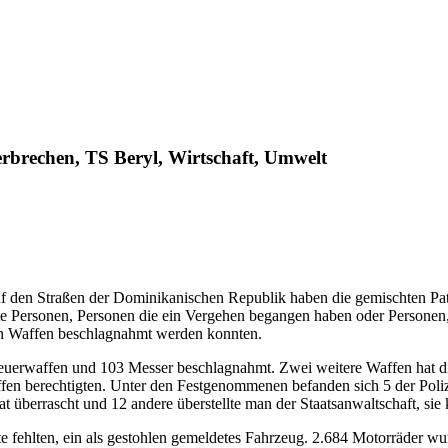
rbrechen, TS Beryl, Wirtschaft, Umwelt
den Straßen der Dominikanischen Republik haben die gemischten Patro
 Personen, Personen die ein Vergehen begangen haben oder Personen, ge
len Waffen beschlagnahmt werden konnten.
 Feuerwaffen und 103 Messer beschlagnahmt. Zwei weitere Waffen hat d
fen berechtigten. Unter den Festgenommenen befanden sich 5 der Poliz
 überrascht und 12 andere überstellte man der Staatsanwaltschaft, sie
fehlten, ein als gestohlen gemeldetes Fahrzeug. 2.684 Motorräder wu