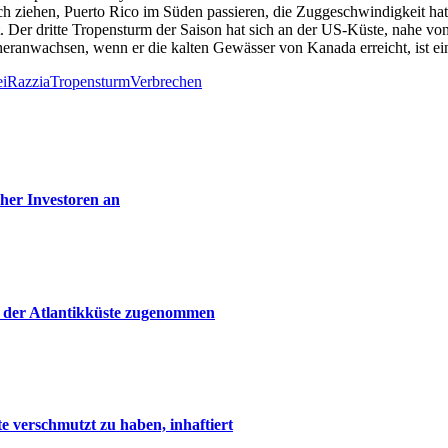
h ziehen, Puerto Rico im Süden passieren, die Zuggeschwindigkeit hat 
 Der dritte Tropensturm der Saison hat sich an der US-Küste, nahe von
eranwachsen, wenn er die kalten Gewässer von Kanada erreicht, ist e
ei
Razzia
Tropensturm
Verbrechen
cher Investoren an
n der Atlantikküste zugenommen
 verschmutzt zu haben, inhaftiert