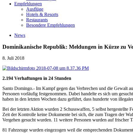
Empfehlungen
Ausflüge
Hotels & Resorts
Restaurants
Besondere Empfehlungen
News
Dominikanische Republik: Meldungen in Kürze zu Ve
8. Juli 2018
2.194 Verhaftungen in 24 Stunden
Santo Domingo.- Im Kampf gegen das Verbrechen und die Gewalt auf 
Personen vorläufig festgenommen. Dabei handelte es sich um gesuchte
haben in den letzten Wochen dazu geführt, dass hunderte von illega
Bei der letzten Aktion wurden 2 Schusswaffen, 5 selbst hergestellte
Zeit der Kontrolle keine Dokumente bei sich, die zum Tragen der Waf
Vergehen gesucht wurden. 11 weitere Personen wurden auf frischer Tat
81 Fahrzeuge wurden eingezogen weil die entsprechenden Dokumente 