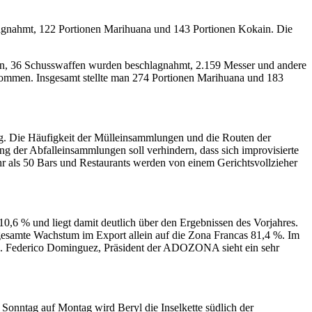
lagnahmt, 122 Portionen Marihuana und 143 Portionen Kokain. Die
en, 36 Schusswaffen wurden beschlagnahmt, 2.159 Messer und andere
nommen. Insgesamt stellte man 274 Portionen Marihuana und 183
. Die Häufigkeit der Mülleinsammlungen und die Routen der
g der Abfalleinsammlungen soll verhindern, dass sich improvisierte
r als 50 Bars und Restaurants werden von einem Gerichtsvollzieher
0,6 % und liegt damit deutlich über den Ergebnissen des Vorjahres.
esamte Wachstum im Export allein auf die Zona Francas 81,4 %. Im
SD. Federico Dominguez, Präsident der ADOZONA sieht ein sehr
Sonntag auf Montag wird Beryl die Inselkette südlich der