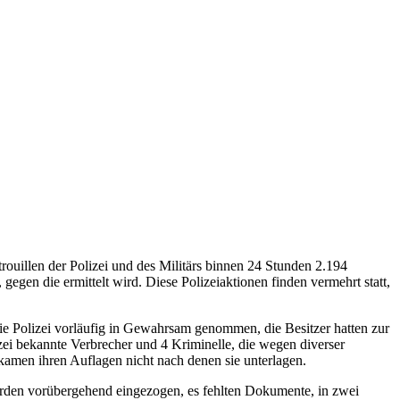
uillen der Polizei und des Militärs binnen 24 Stunden 2.194
gen die ermittelt wird. Diese Polizeiaktionen finden vermehrt statt,
ie Polizei vorläufig in Gewahrsam genommen, die Besitzer hatten zur
ei bekannte Verbrecher und 4 Kriminelle, die wegen diverser
 kamen ihren Auflagen nicht nach denen sie unterlagen.
rden vorübergehend eingezogen, es fehlten Dokumente, in zwei