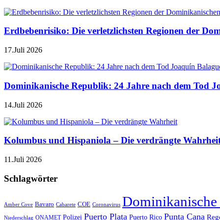
Erdbebenrisiko: Die verletzlichsten Regionen der Do
17.Juli 2026
Dominikanische Republik: 24 Jahre nach dem Tod J
14.Juli 2026
Kolumbus und Hispaniola – Die verdrängte Wahrhei
11.Juli 2026
Schlagwörter
Dominikanische
Bavaro
COE
Amber Cove
Cabarete
Coronavirus
Puerto Plata
Punta Cana
Reg
Polizei
Puerto Rico
ONAMET
Niederschlag