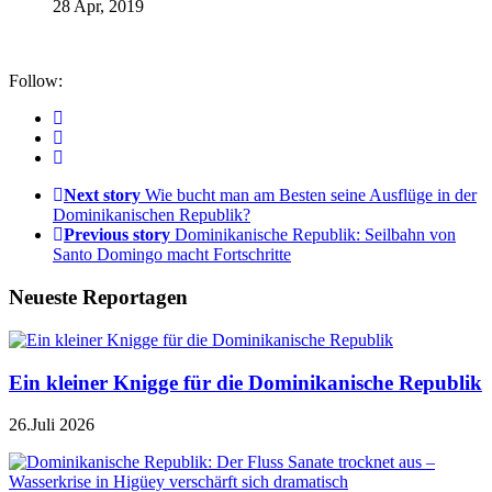
28 Apr, 2019
Follow:
Next story
Wie bucht man am Besten seine Ausflüge in der
Dominikanischen Republik?
Previous story
Dominikanische Republik: Seilbahn von
Santo Domingo macht Fortschritte
Neueste Reportagen
Ein kleiner Knigge für die Dominikanische Republik
26.Juli 2026