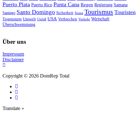
Puerto Plata
Punta Cana
Regen
Puerto Rico
Regierung
Samana
Tourismus
Santo Domingo
Touristen
Sicherheit
Santiago
Sosua
USA
Umwelt
Wirtschaft
Tropensturm
Verbrechen
Unfall
Verkehr
Überschwemmung
Über uns
Impressum
Disclaimer
Copyright © 2026 DomRep Total
Translate »