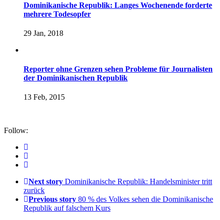
Dominikanische Republik: Langes Wochenende forderte
mehrere Todesopfer
29 Jan, 2018
Reporter ohne Grenzen sehen Probleme für Journalisten
der Dominikanischen Republik
13 Feb, 2015
Follow:
Next story
Dominikanische Republik: Handelsminister tritt
zurück
Previous story
80 % des Volkes sehen die Dominikanische
Republik auf falschem Kurs