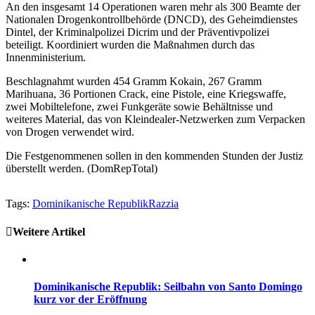
An den insgesamt 14 Operationen waren mehr als 300 Beamte der
Nationalen Drogenkontrollbehörde (DNCD), des Geheimdienstes
Dintel, der Kriminalpolizei Dicrim und der Präventivpolizei
beteiligt. Koordiniert wurden die Maßnahmen durch das
Innenministerium.
Beschlagnahmt wurden 454 Gramm Kokain, 267 Gramm
Marihuana, 36 Portionen Crack, eine Pistole, eine Kriegswaffe,
zwei Mobiltelefone, zwei Funkgeräte sowie Behältnisse und
weiteres Material, das von Kleindealer-Netzwerken zum Verpacken
von Drogen verwendet wird.
Die Festgenommenen sollen in den kommenden Stunden der Justiz
überstellt werden. (DomRepTotal)
Tags:
Dominikanische Republik
Razzia
Weitere Artikel
Dominikanische Republik: Seilbahn von Santo Domingo
kurz vor der Eröffnung