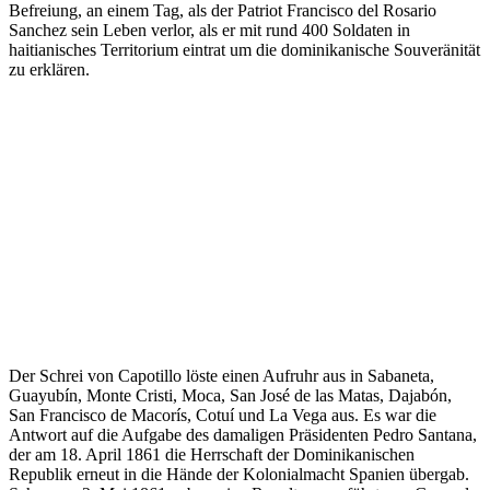
Befreiung, an einem Tag, als der Patriot Francisco del Rosario
Sanchez sein Leben verlor, als er mit rund 400 Soldaten in
haitianisches Territorium eintrat um die dominikanische Souveränität
zu erklären.
Der Schrei von Capotillo löste einen Aufruhr aus in Sabaneta,
Guayubín, Monte Cristi, Moca, San José de las Matas, Dajabón,
San Francisco de Macorís, Cotuí und La Vega aus. Es war die
Antwort auf die Aufgabe des damaligen Präsidenten Pedro Santana,
der am 18. April 1861 die Herrschaft der Dominikanischen
Republik erneut in die Hände der Kolonialmacht Spanien übergab.