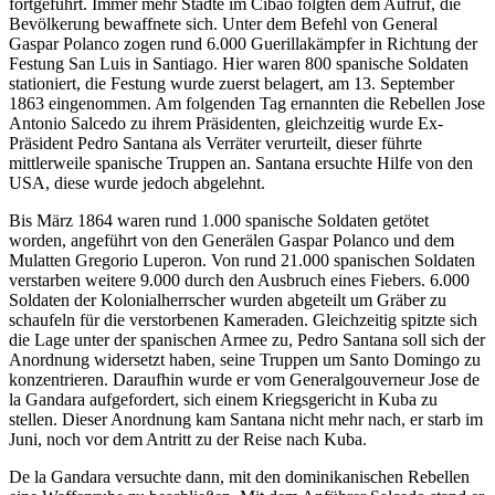
fortgeführt. Immer mehr Städte im Cibao folgten dem Aufruf, die
Bevölkerung bewaffnete sich. Unter dem Befehl von General
Gaspar Polanco zogen rund 6.000 Guerillakämpfer in Richtung der
Festung San Luis in Santiago. Hier waren 800 spanische Soldaten
stationiert, die Festung wurde zuerst belagert, am 13. September
1863 eingenommen. Am folgenden Tag ernannten die Rebellen Jose
Antonio Salcedo zu ihrem Präsidenten, gleichzeitig wurde Ex-
Präsident Pedro Santana als Verräter verurteilt, dieser führte
mittlerweile spanische Truppen an. Santana ersuchte Hilfe von den
USA, diese wurde jedoch abgelehnt.
Bis März 1864 waren rund 1.000 spanische Soldaten getötet
worden, angeführt von den Generälen Gaspar Polanco und dem
Mulatten Gregorio Luperon. Von rund 21.000 spanischen Soldaten
verstarben weitere 9.000 durch den Ausbruch eines Fiebers. 6.000
Soldaten der Kolonialherrscher wurden abgeteilt um Gräber zu
schaufeln für die verstorbenen Kameraden. Gleichzeitig spitzte sich
die Lage unter der spanischen Armee zu, Pedro Santana soll sich der
Anordnung widersetzt haben, seine Truppen um Santo Domingo zu
konzentrieren. Daraufhin wurde er vom Generalgouverneur Jose de
la Gandara aufgefordert, sich einem Kriegsgericht in Kuba zu
stellen. Dieser Anordnung kam Santana nicht mehr nach, er starb im
Juni, noch vor dem Antritt zu der Reise nach Kuba.
De la Gandara versuchte dann, mit den dominikanischen Rebellen