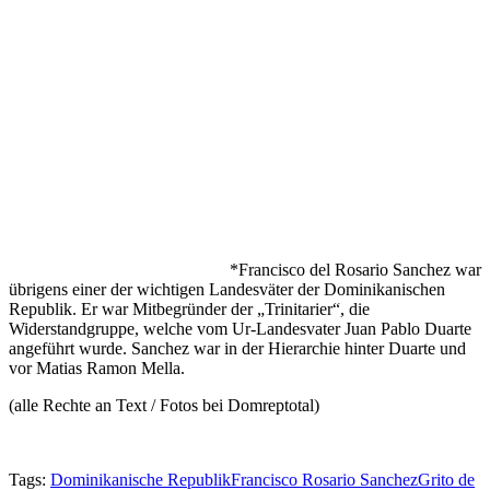
*Francisco del Rosario Sanchez war
übrigens einer der wichtigen Landesväter der Dominikanischen
Republik. Er war Mitbegründer der „Trinitarier“, die
Widerstandgruppe, welche vom Ur-Landesvater Juan Pablo Duarte
angeführt wurde. Sanchez war in der Hierarchie hinter Duarte und
vor Matias Ramon Mella.
(alle Rechte an Text / Fotos bei Domreptotal)
Tags:
Dominikanische Republik
Francisco Rosario Sanchez
Grito de