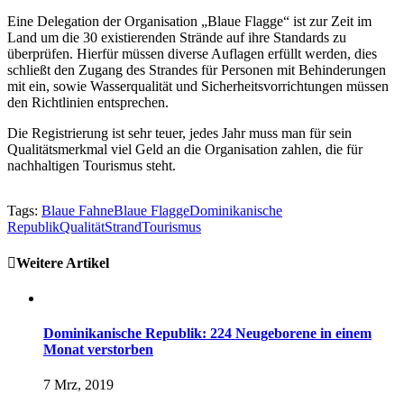
Eine Delegation der Organisation „Blaue Flagge“ ist zur Zeit im
Land um die 30 existierenden Strände auf ihre Standards zu
überprüfen. Hierfür müssen diverse Auflagen erfüllt werden, dies
schließt den Zugang des Strandes für Personen mit Behinderungen
mit ein, sowie Wasserqualität und Sicherheitsvorrichtungen müssen
den Richtlinien entsprechen.
Die Registrierung ist sehr teuer, jedes Jahr muss man für sein
Qualitätsmerkmal viel Geld an die Organisation zahlen, die für
nachhaltigen Tourismus steht.
Tags:
Blaue Fahne
Blaue Flagge
Dominikanische
Republik
Qualität
Strand
Tourismus
Weitere Artikel
Dominikanische Republik: 224 Neugeborene in einem
Monat verstorben
7 Mrz, 2019