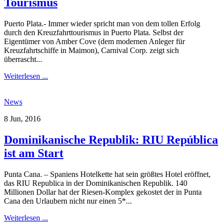
Tourismus
Puerto Plata.- Immer wieder spricht man von dem tollen Erfolg
durch den Kreuzfahrttourismus in Puerto Plata. Selbst der
Eigentümer von Amber Cove (dem modernen Anleger für
Kreuzfahrtschiffe in Maimon), Carnival Corp. zeigt sich
überrascht...
Weiterlesen ...
News
8 Jun, 2016
Dominikanische Republik: RIU República
ist am Start
Punta Cana. – Spaniens Hotelkette hat sein größtes Hotel eröffnet,
das RIU Republica in der Dominikanischen Republik. 140
Millionen Dollar hat der Riesen-Komplex gekostet der in Punta
Cana den Urlaubern nicht nur einen 5*...
Weiterlesen ...