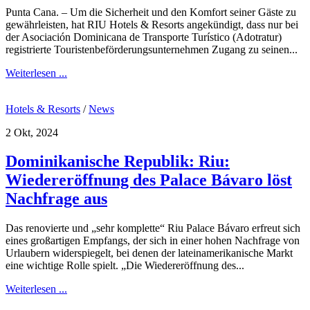
Punta Cana. – Um die Sicherheit und den Komfort seiner Gäste zu
gewährleisten, hat RIU Hotels & Resorts angekündigt, dass nur bei
der Asociación Dominicana de Transporte Turístico (Adotratur)
registrierte Touristenbeförderungsunternehmen Zugang zu seinen...
Weiterlesen ...
Hotels & Resorts
/
News
2 Okt, 2024
Dominikanische Republik: Riu:
Wiedereröffnung des Palace Bávaro löst
Nachfrage aus
Das renovierte und „sehr komplette“ Riu Palace Bávaro erfreut sich
eines großartigen Empfangs, der sich in einer hohen Nachfrage von
Urlaubern widerspiegelt, bei denen der lateinamerikanische Markt
eine wichtige Rolle spielt. „Die Wiedereröffnung des...
Weiterlesen ...