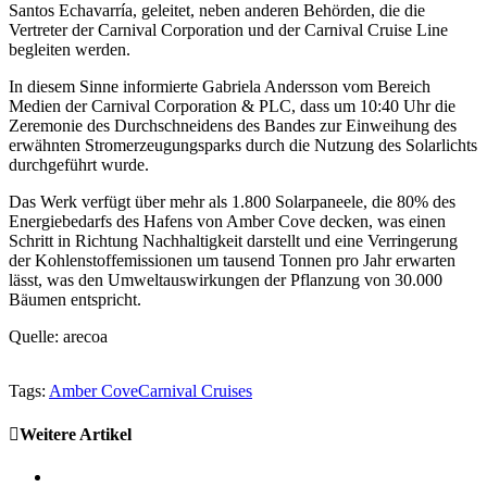
Santos Echavarría, geleitet, neben anderen Behörden, die die
Vertreter der Carnival Corporation und der Carnival Cruise Line
begleiten werden.
In diesem Sinne informierte Gabriela Andersson vom Bereich
Medien der Carnival Corporation & PLC, dass um 10:40 Uhr die
Zeremonie des Durchschneidens des Bandes zur Einweihung des
erwähnten Stromerzeugungsparks durch die Nutzung des Solarlichts
durchgeführt wurde.
Das Werk verfügt über mehr als 1.800 Solarpaneele, die 80% des
Energiebedarfs des Hafens von Amber Cove decken, was einen
Schritt in Richtung Nachhaltigkeit darstellt und eine Verringerung
der Kohlenstoffemissionen um tausend Tonnen pro Jahr erwarten
lässt, was den Umweltauswirkungen der Pflanzung von 30.000
Bäumen entspricht.
Quelle: arecoa
Tags:
Amber Cove
Carnival Cruises
Weitere Artikel