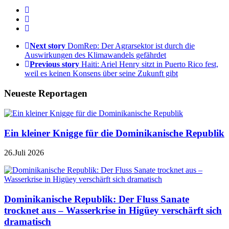
Next story
DomRep: Der Agrarsektor ist durch die
Auswirkungen des Klimawandels gefährdet
Previous story
Haiti: Ariel Henry sitzt in Puerto Rico fest,
weil es keinen Konsens über seine Zukunft gibt
Neueste Reportagen
Ein kleiner Knigge für die Dominikanische Republik
26.Juli 2026
Dominikanische Republik: Der Fluss Sanate
trocknet aus – Wasserkrise in Higüey verschärft sich
dramatisch