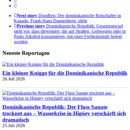
Next story
DomRep: Der dominikanische Botschafter in
Kanada, Frank Hans Dannenberg, stirbt
Previous story
Dominikanische Republik: Gesetzentwurf
sieht vor, dass diejenigen, die auf Straßen, Gehwegen oder in
Parks Alkohol konsumieren, mit einer Freiheitsstrafe belegt
werden
Neueste Reportagen
Ein kleiner Knigge für die Dominikanische Republik
26.Juli 2026
Dominikanische Republik: Der Fluss Sanate
trocknet aus – Wasserkrise in Higüey verschärft sich
dramatisch
25.Juli 2026