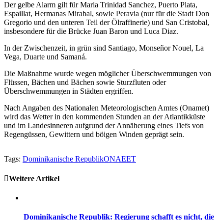
Der gelbe Alarm gilt für Maria Trinidad Sanchez, Puerto Plata,
Espaillat, Hermanas Mirabal, sowie Peravia (nur für die Stadt Don
Gregorio und den unteren Teil der Ölraffinerie) und San Cristobal,
insbesondere für die Brücke Juan Baron und Luca Diaz.
In der Zwischenzeit, in grün sind Santiago, Monseñor Nouel, La
Vega, Duarte und Samaná.
Die Maßnahme wurde wegen möglicher Überschwemmungen von
Flüssen, Bächen und Bächen sowie Sturzfluten oder
Überschwemmungen in Städten ergriffen.
Nach Angaben des Nationalen Meteorologischen Amtes (Onamet)
wird das Wetter in den kommenden Stunden an der Atlantikküste
und im Landesinneren aufgrund der Annäherung eines Tiefs von
Regengüssen, Gewittern und böigen Winden geprägt sein.
Tags:
Dominikanische Republik
ONAEET
Weitere Artikel
Dominikanische Republik: Regierung schafft es nicht, die