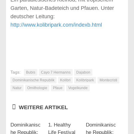
Garten, Natur-Badeteich und Pfauen. Unter
deutscher Leitung:
http://www.kolibripark.com/indexb.html
Tags:
Bubis
Cayo 7 Hermanns
Dajabon
Dominikanische Republik
Kolibri
Kolibripark
Montecristi
Natur
Ornithologie
Pfaue
Vogelkunde
WEITERE ARTIKEL
Dominikanisc
1. Healthy
Dominikanisc
he Republik:
Life Festival
he Republik: