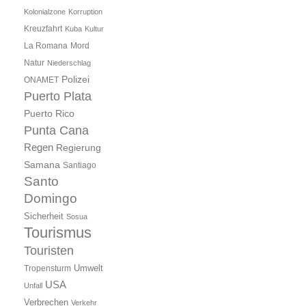
Kolonialzone
Korruption
Kreuzfahrt
Kuba
Kultur
Mord
La Romana
Natur
Niederschlag
Polizei
ONAMET
Puerto Plata
Puerto Rico
Punta Cana
Regen
Regierung
Samana
Santiago
Santo
Domingo
Sicherheit
Sosua
Tourismus
Touristen
Umwelt
Tropensturm
USA
Unfall
Verbrechen
Verkehr