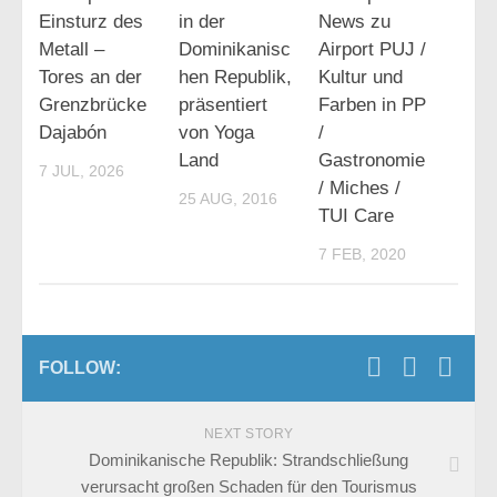
Einsturz des
in der
News zu
Metall –
Dominikanisc
Airport PUJ /
Tores an der
hen Republik,
Kultur und
Grenzbrücke
präsentiert
Farben in PP
Dajabón
von Yoga
/
Land
Gastronomie
7 JUL, 2026
/ Miches /
25 AUG, 2016
TUI Care
7 FEB, 2020
FOLLOW:
NEXT STORY
Dominikanische Republik: Strandschließung
verursacht großen Schaden für den Tourismus