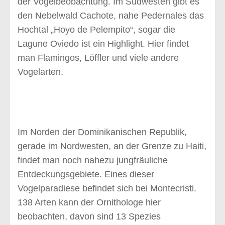
der Vogelbeobachtung. Im Südwesten gibt es
den Nebelwald Cachote, nahe Pedernales das
Hochtal „Hoyo de Pelempito“, sogar die
Lagune Oviedo ist ein Highlight. Hier findet
man Flamingos, Löffler und viele andere
Vogelarten.
Im Norden der Dominikanischen Republik,
gerade im Nordwesten, an der Grenze zu Haiti,
findet man noch nahezu jungfräuliche
Entdeckungsgebiete. Eines dieser
Vogelparadiese befindet sich bei Montecristi.
138 Arten kann der Ornithologe hier
beobachten, davon sind 13 Spezies