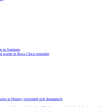
s in Santiago
ist wurde in Boca Chica ermordet