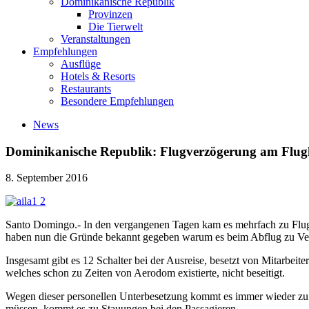
Dominikanische Republik
Provinzen
Die Tierwelt
Veranstaltungen
Empfehlungen
Ausflüge
Hotels & Resorts
Restaurants
Besondere Empfehlungen
News
Dominikanische Republik: Flugverzögerung am Flu
8. September 2016
Santo Domingo.- In den vergangenen Tagen kam es mehrfach zu Flugve
haben nun die Gründe bekannt gegeben warum es beim Abflug zu V
Insgesamt gibt es 12 Schalter bei der Ausreise, besetzt von Mitarbe
welches schon zu Zeiten von Aerodom existierte, nicht beseitigt.
Wegen dieser personellen Unterbesetzung kommt es immer wieder zu V
müssen, kommt es zu Stauungen bei den Passagieren.