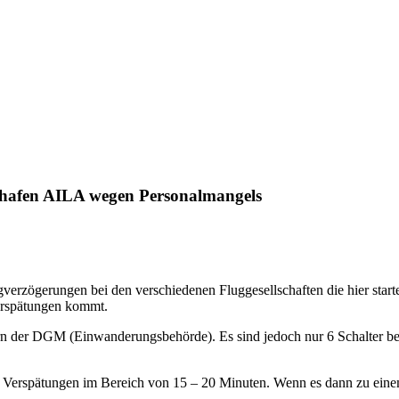
ghafen AILA wegen Personalmangels
rzögerungen bei den verschiedenen Fluggesellschaften die hier start
erspätungen kommt.
itern der DGM (Einwanderungsbehörde). Es sind jedoch nur 6 Schalter b
erspätungen im Bereich von 15 – 20 Minuten. Wenn es dann zu einem Ze