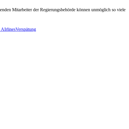
itenden Mitarbeiter der Regierungsbehörde können unmöglich so viele
 AIrlines
Verspätung