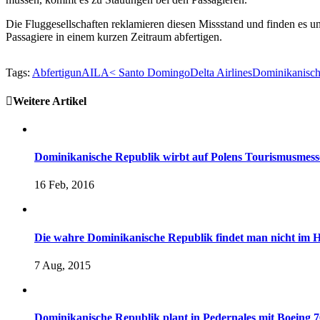
Die Fluggesellschaften reklamieren diesen Missstand und finden es u
Passagiere in einem kurzen Zeitraum abfertigen.
Tags:
Abfertigun
AILA< Santo Domingo
Delta Airlines
Dominikanisch
Weitere Artikel
Dominikanische Republik wirbt auf Polens Tourismusmess
16 Feb, 2016
Die wahre Dominikanische Republik findet man nicht im H
7 Aug, 2015
Dominikanische Republik plant in Pedernales mit Boeing 