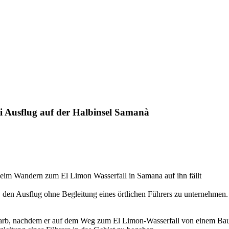
ei Ausflug auf der Halbinsel Samanà
beim Wandern zum El Limon Wasserfall in Samana auf ihn fällt
den Ausflug ohne Begleitung eines örtlichen Führers zu unternehmen.
 starb, nachdem er auf dem Weg zum El Limon-Wasserfall von einem Baum