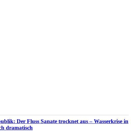
blik: Der Fluss Sanate trocknet aus – Wasserkrise in
ich dramatisch