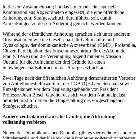
In diesem Zusammenhang hat das Unterhaus eine spezielle
Kommission aus Abgeordneten eingesetzt, die eine öffentliche
Anhörung zum Strafgesetzbuch durchführen soll, damit
Anmerkungen zu dessen Änderung gemacht werden können.
Während der öffentlichen Anhörung sprachen sich unter anderem
Organisationen wie die Gesellschaft für Geburtshilfe und
Gynäkologie, der dominikanische Ärzteverband (CMD), Profamilia,
Citizen Participation, das Forschungszentrum für die Aktion der
Frau (CIPAF) und die Vereinigung Jugend mit einer Mission
(Jucum) für die Aufnahme der drei Gründe für einen
Schwangerschaftsabbruch in das Strafgesetzbuch aus.
Zwei Tage nach der öffentlichen Anhörung demonstrierten Vertreter
von Abtreibungsbefürwortern, der LGBTQ+-Gemeinschaft sowie
Einzelpersonen vor dem Regierungsgebäude von Präsident
Professor Juan Bosch Gaviño, das sich vor dem Nationalpalast
befindet, und forderten die Umgestaltung des vorgeschlagenen
Strafgesetzbuches.
Andere zentralamerikanische Länder, die Abtreibung
vollständig verbieten
Neben der Dominikanischen Republik gibt es vier weitere Länder in
Mittelamerika und der Karibik, die Abtreibung vollständig verbieten.