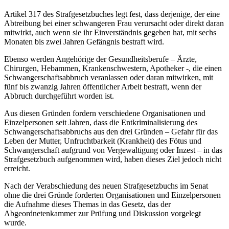
Artikel 317 des Strafgesetzbuches legt fest, dass derjenige, der eine
Abtreibung bei einer schwangeren Frau verursacht oder direkt daran
mitwirkt, auch wenn sie ihr Einverständnis gegeben hat, mit sechs
Monaten bis zwei Jahren Gefängnis bestraft wird.
Ebenso werden Angehörige der Gesundheitsberufe – Ärzte,
Chirurgen, Hebammen, Krankenschwestern, Apotheker -, die einen
Schwangerschaftsabbruch veranlassen oder daran mitwirken, mit
fünf bis zwanzig Jahren öffentlicher Arbeit bestraft, wenn der
Abbruch durchgeführt worden ist.
Aus diesen Gründen fordern verschiedene Organisationen und
Einzelpersonen seit Jahren, dass die Entkriminalisierung des
Schwangerschaftsabbruchs aus den drei Gründen – Gefahr für das
Leben der Mutter, Unfruchtbarkeit (Krankheit) des Fötus und
Schwangerschaft aufgrund von Vergewaltigung oder Inzest – in das
Strafgesetzbuch aufgenommen wird, haben dieses Ziel jedoch nicht
erreicht.
Nach der Verabschiedung des neuen Strafgesetzbuchs im Senat
ohne die drei Gründe forderten Organisationen und Einzelpersonen
die Aufnahme dieses Themas in das Gesetz, das der
Abgeordnetenkammer zur Prüfung und Diskussion vorgelegt
wurde.