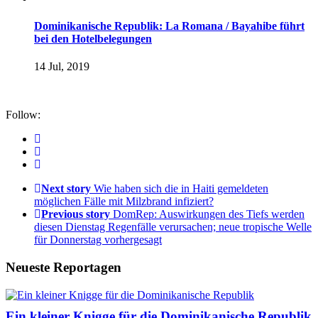
Dominikanische Republik: La Romana / Bayahibe führt
bei den Hotelbelegungen
14 Jul, 2019
Follow:
Next story
Wie haben sich die in Haiti gemeldeten
möglichen Fälle mit Milzbrand infiziert?
Previous story
DomRep: Auswirkungen des Tiefs werden
diesen Dienstag Regenfälle verursachen; neue tropische Welle
für Donnerstag vorhergesagt
Neueste Reportagen
Ein kleiner Knigge für die Dominikanische Republik