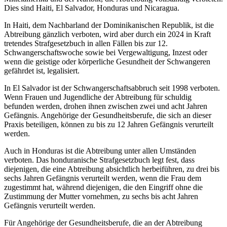
Dies sind Haiti, El Salvador, Honduras und Nicaragua.
In Haiti, dem Nachbarland der Dominikanischen Republik, ist die
Abtreibung gänzlich verboten, wird aber durch ein 2024 in Kraft
tretendes Strafgesetzbuch in allen Fällen bis zur 12.
Schwangerschaftswoche sowie bei Vergewaltigung, Inzest oder
wenn die geistige oder körperliche Gesundheit der Schwangeren
gefährdet ist, legalisiert.
In El Salvador ist der Schwangerschaftsabbruch seit 1998 verboten.
Wenn Frauen und Jugendliche der Abtreibung für schuldig
befunden werden, drohen ihnen zwischen zwei und acht Jahren
Gefängnis. Angehörige der Gesundheitsberufe, die sich an dieser
Praxis beteiligen, können zu bis zu 12 Jahren Gefängnis verurteilt
werden.
Auch in Honduras ist die Abtreibung unter allen Umständen
verboten. Das honduranische Strafgesetzbuch legt fest, dass
diejenigen, die eine Abtreibung absichtlich herbeiführen, zu drei bis
sechs Jahren Gefängnis verurteilt werden, wenn die Frau dem
zugestimmt hat, während diejenigen, die den Eingriff ohne die
Zustimmung der Mutter vornehmen, zu sechs bis acht Jahren
Gefängnis verurteilt werden.
Für Angehörige der Gesundheitsberufe, die an der Abtreibung