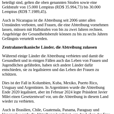
beteiligt sind, gelten die oben genannten Strafen sowie eine
Geldstrafe von 15.000 Lempiras (RD$ 35.994,73) bis 30.000
Lempiras (RD$ 7.1989,45).
Auch in Nicaragua ist die Abtreibung seit 2006 unter allen
Umständen verboten, und Frauen, die eine Abtreibung vornehmen
lassen, müssen mit Haftstrafen von bis zu zwei Jahren rechnen.
Angehörige der Gesundheitsberufe können zu bis zu sechs Jahren
Gefängnis verurteilt werden.
Zentralamerikanische Länder, die Abtreibung zulassen
Während einige Länder die Abtreibung verbieten und damit die
Gesundheit und in einigen Fällen auch das Leben von Frauen und
Jugendlichen gefährden, haben sich andere Länder dafür
entschieden, sie zu legalisieren und das Leben der Frauen zu
schützen.
Dies ist der Fall in Kolumbien, Kuba, Mexiko, Puerto Rico,
Uruguay und Argentinien. In Argentinien wurde die Abtreibung
Ende 2020 legalisiert, aber im Februar 2024 legte Präsident Javier
Milei einen Gesetzentwurf vor, um die Abtreibung in diesem Land
wieder zu verbieten.
Auch in Brasilien, Chile, Guatemala, Panama, Paraguay und