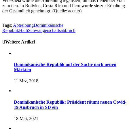
Venezuela wurde die Abtreibung legalisiert, um das Leben der Frau
zu retten. In Bolivien, Costa Rica und Peru wurde sie zur Erhaltung
der Gesundheit genehmigt. (Quelle: acento)
Tags:
Abtreibung
Dominikanische
Republik
Haiti
Schwangerschaftsabbruch
Weitere Artikel
Dominikanische Republik auf der Suche nach neuen
Märkten
11 Mrz, 2018
Dominikanische Republik: Präsident räumt neuen Covid-
19 Ausbruch in SD ein
18 Mai, 2021