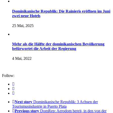
Dominikanische Republik: Die Rainieris eröffnen im Juni
zwei neue Hotels
25 Mai, 2025
Mehr als die Hälfte der dominikanischen Bevölkerung
befürwortet die Arbeit der Regierung
4 Mai, 2022
Follow:
Next story
Dominikanische Republik: 3 Achsen der
Tourismusindustrie in Puerto Plata
Previous story
DomRep: Aerodom bereit, in den von der