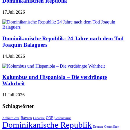
Dominikanischen Republik
17.Juli 2026
Dominikanische Republik: 24 Jahre nach dem Tod
Joaquín Balaguers
14.Juli 2026
Kolumbus und Hispaniola – Die verdrängte
Wahrheit
11.Juli 2026
Schlagwörter
Bavaro
COE
Amber Cove
Cabarete
Coronavirus
Dominikanische Republik
Drogen
Gesundheit